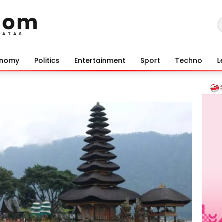
onomy
Politics
Entertainment
Sport
Techno
L