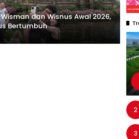
Wisman dan Wisnus Awal 2026,
Tr
rus Bertumbuh
2
3