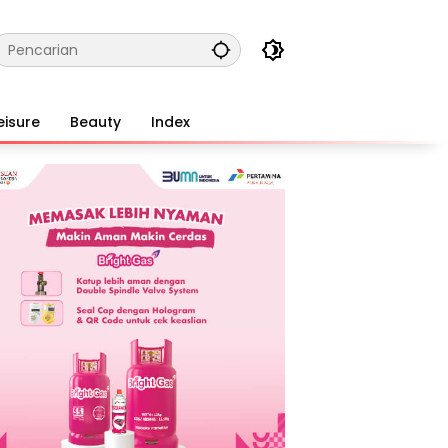
eisure
Beauty
Index