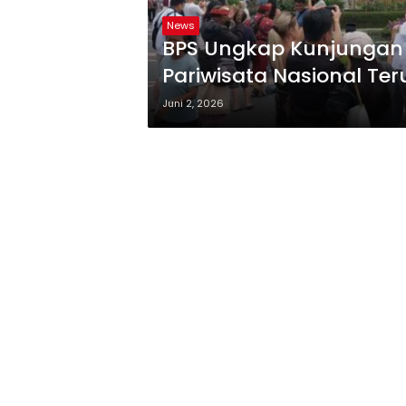
News
BPS Ungkap Kunjungan 
Pariwisata Nasional Te
Juni 2, 2026