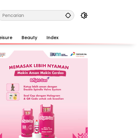
eisure
Beauty
Index