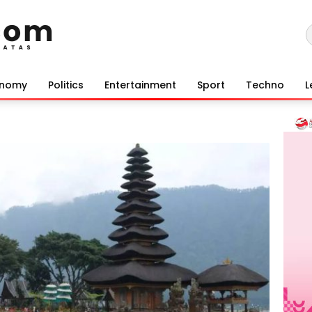
onomy
Politics
Entertainment
Sport
Techno
L