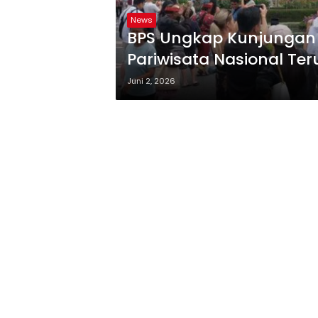
News
BPS Ungkap Kunjungan 
Pariwisata Nasional Te
Juni 2, 2026