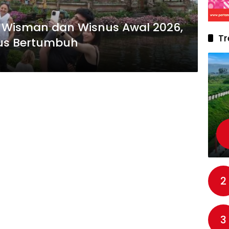
Wisman dan Wisnus Awal 2026,
Tr
rus Bertumbuh
2
3