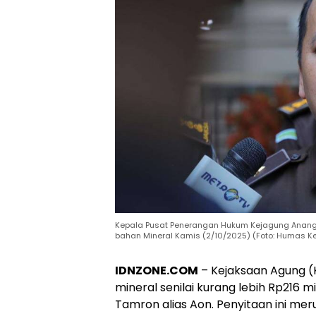
Kepala Pusat Penerangan Hukum Kejagung Anang S
bahan Mineral Kamis (2/10/2025) (Foto: Humas K
IDNZONE.COM
– Kejaksaan Agung (
mineral senilai kurang lebih Rp216 m
Tamron alias Aon. Penyitaan ini mer