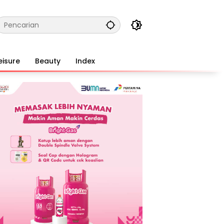
eisure
Beauty
Index