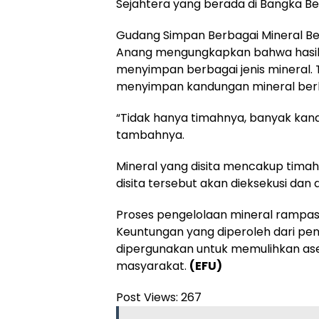
Sejahtera yang berada di Bangka Bel
Gudang Simpan Berbagai Mineral B
Anang mengungkapkan bahwa hasil 
menyimpan berbagai jenis mineral. 
menyimpan kandungan mineral berh
“Tidak hanya timahnya, banyak kand
tambahnya.
Mineral yang disita mencakup timah,
disita tersebut akan dieksekusi dan
Proses pengelolaan mineral rampasa
Keuntungan yang diperoleh dari peng
dipergunakan untuk memulihkan ase
masyarakat.
(EFU)
Post Views:
267