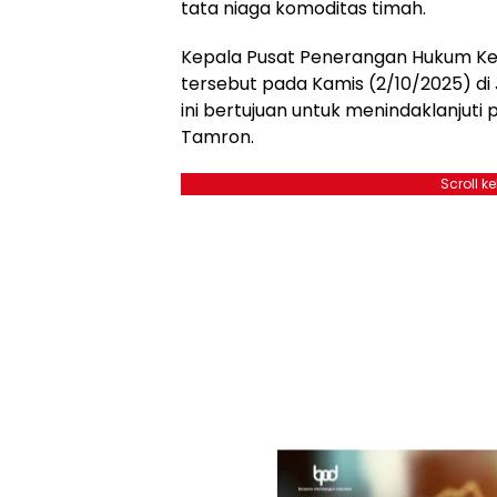
tata niaga komoditas timah.
Kepala Pusat Penerangan Hukum Ke
tersebut pada Kamis (2/10/2025) d
ini bertujuan untuk menindaklanjuti
Tamron.
Scroll k