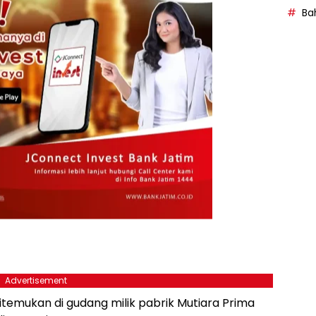
Bah
Advertisement
ditemukan di gudang milik pabrik Mutiara Prima