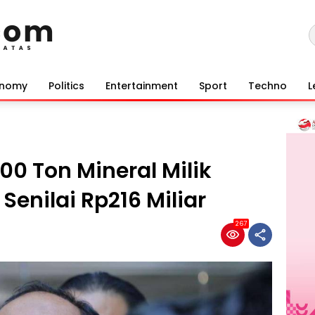
onomy
Politics
Entertainment
Sport
Techno
L
00 Ton Mineral Milik
enilai Rp216 Miliar
267