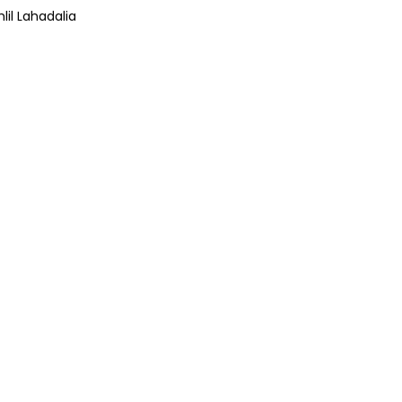
lil Lahadalia