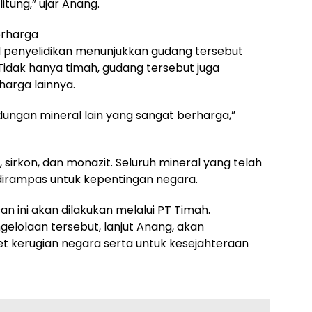
itung,” ujar Anang.
erharga
penyelidikan menunjukkan gudang tersebut
Tidak hanya timah, gudang tersebut juga
arga lainnya.
ungan mineral lain yang sangat berharga,”
 sirkon, dan monazit. Seluruh mineral yang telah
 dirampas untuk kepentingan negara.
n ini akan dilakukan melalui PT Timah.
elolaan tersebut, lanjut Anang, akan
t kerugian negara serta untuk kesejahteraan