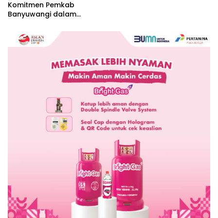
Komitmen Pemkab
Banyuwangi dalam
Pembangunan Berbasis
Hak Asasi Manusia