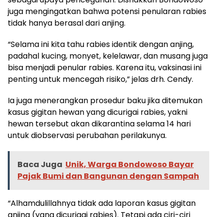
juga mengingatkan bahwa potensi penularan rabies
tidak hanya berasal dari anjing.
“Selama ini kita tahu rabies identik dengan anjing,
padahal kucing, monyet, kelelawar, dan musang juga
bisa menjadi penular rabies. Karena itu, vaksinasi ini
penting untuk mencegah risiko,” jelas drh. Cendy.
Ia juga menerangkan prosedur baku jika ditemukan
kasus gigitan hewan yang dicurigai rabies, yakni
hewan tersebut akan dikarantina selama 14 hari
untuk diobservasi perubahan perilakunya.
Baca Juga
Unik, Warga Bondowoso Bayar
Pajak Bumi dan Bangunan dengan Sampah
“Alhamdulillahnya tidak ada laporan kasus gigitan
anjing (yang dicurigai rabies). Tetapi ada ciri-ciri