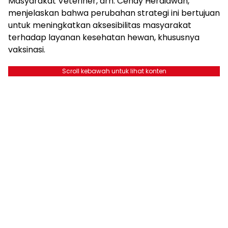
Masyarakat Veteriner, drh. Cendy Herdiawan,
menjelaskan bahwa perubahan strategi ini bertujuan
untuk meningkatkan aksesibilitas masyarakat
terhadap layanan kesehatan hewan, khususnya
vaksinasi.
Scroll kebawah untuk lihat konten