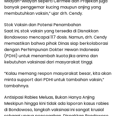
wilayah-wilayah seperti Cermee dan Prajekan juga
banyak penggemar kucing maupun anjing yang
membutuhkan vaksin,” ujar drh. Cendy.
Stok Vaksin dan Potensi Penambahan
Saat ini, stok vaksin yang tersedia di Disnakkan
Bondowoso mencapai 117 dosis. Namun, drh. Cendy
memastikan bahwa pihak Dinas siap berkolaborasi
dengan Perhimpunan Dokter Hewan Indonesia
(PDHI) untuk menambah kuota jika animo dan
kebutuhan vaksinasi dari masyarakat tinggi.
“Kalau memang respon masyarakat besar, kita akan
minta support dari PDHI untuk tambahan vaksin,”
tambahnya.
Antisipasi Rabies Meluas, Bukan Hanya Anjing
Meskipun hingga kini tidak ada laporan kasus rabies
di Bondowoso, langkah vaksinasi ini sangat krusial
sebagai upaya pencegahan. Disnakkan Bondowoso