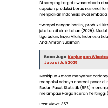
Di samping target swasembada di 
capaian produksi beras nasional. I
menjadikan Indonesia swasembada.
“Sampai dengan hari ini, produksi kita
juta ton di akhir tahun (2025). Mud
tiga bulan, Insya Allah, Indonesia t
Andi Amran Sulaiman.
Baca Juga
Kunjungan Wisataw
Juta di Juli 2025
Meskipun Amran menyebut cadangan b
mengakui adanya anomali pasar di m
Badan Pusat Statistik (BPS) menunj
melampaui Harga Eceran Tertinggi 
Post Views:
357