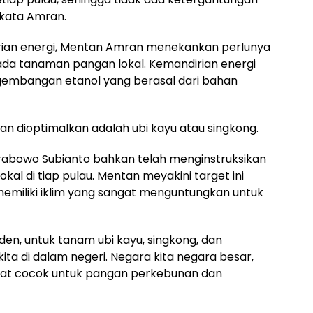
 kata Amran.
ian energi, Mentan Amran menekankan perlunya
da tanaman pangan lokal. Kemandirian energi
ngembangan etanol yang berasal dari bahan
n dioptimalkan adalah ubi kayu atau singkong.
 Prabowo Subianto bahkan telah menginstruksikan
l di tiap pulau. Mentan meyakini target ini
memiliki iklim yang sangat menguntungkan untuk
iden, untuk tanam ubi kayu, singkong, dan
ta di dalam negeri. Negara kita negara besar,
gat cocok untuk pangan perkebunan dan