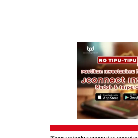
“Swasembada pangan dan energi set