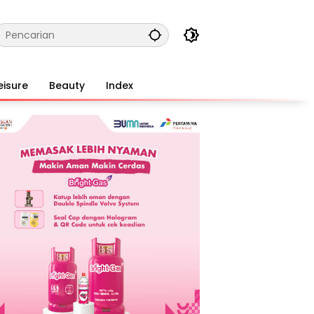
eisure
Beauty
Index