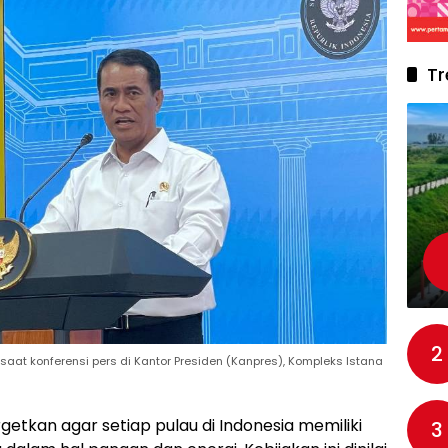
Tr
2
saat konferensi pers di Kantor Presiden (Kanpres), Kompleks Istana
tkan agar setiap pulau di Indonesia memiliki
3