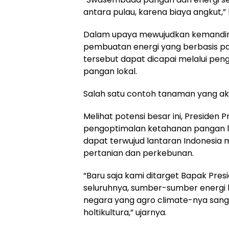
antara pulau, karena biaya angkut,”
Dalam upaya mewujudkan kemandir
pembuatan energi yang berbasis pa
tersebut dapat dicapai melalui pe
pangan lokal.
Salah satu contoh tanaman yang aka
Melihat potensi besar ini, Presiden
pengoptimalan ketahanan pangan loka
dapat terwujud lantaran Indonesia 
pertanian dan perkebunan.
“Baru saja kami ditarget Bapak Pres
seluruhnya, sumber-sumber energi ki
negara yang agro climate-nya san
holtikultura,” ujarnya.