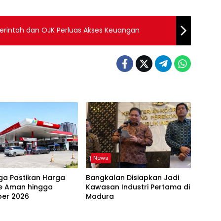
emerintah dan OJK Perluas Akses Keuangan
News
ga Pastikan Harga
Bangkalan Disiapkan Jadi
te Aman hingga
Kawasan Industri Pertama di
er 2026
Madura