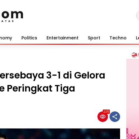
onomy
Politics
Entertainment
Sport
Techno
L
ersebaya 3-1 di Gelora
e Peringkat Tiga
235