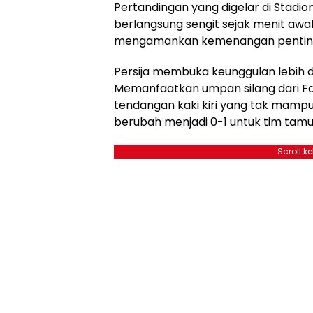
Pertandingan yang digelar di Stadio
berlangsung sengit sejak menit awal.
mengamankan kemenangan penting 
Persija membuka keunggulan lebih du
Memanfaatkan umpan silang dari F
tendangan kaki kiri yang tak mampu 
berubah menjadi 0-1 untuk tim tamu
Scroll k