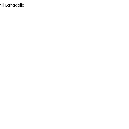
lil Lahadalia