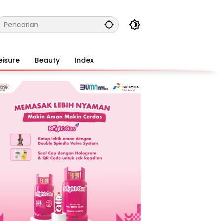
eisure
Beauty
Index