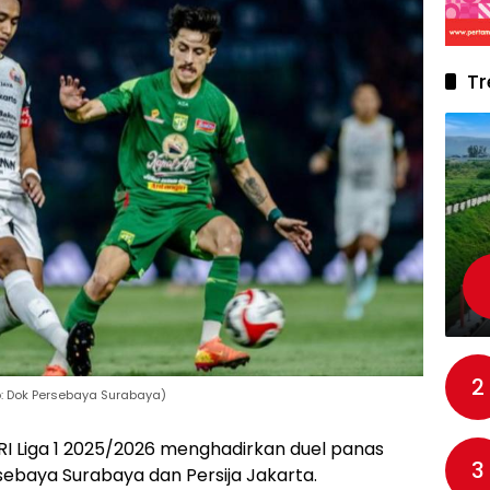
Tr
2
o: Dok Persebaya Surabaya)
RI Liga 1 2025/2026 menghadirkan duel panas
3
sebaya Surabaya dan Persija Jakarta.