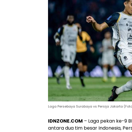
Laga Persebaya Surabaya vs Persija Jakarta (Fot
IDNZONE.COM
– Laga pekan ke-9 B
antara dua tim besar Indonesia, Per