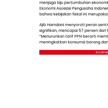
menjaga laju pertumbuhan ekonomi n
Ekonomi Asosiasi Pengusaha Indones
bahwa kebijakan fiskal ini merupaka
Ajib Hamdani menyoroti peran sentr
signifikan, mencapai 57 persen dari
“Menurunkan tarif PPN berarti mem
meningkatkan konsumsi barang dan j
Scroll k