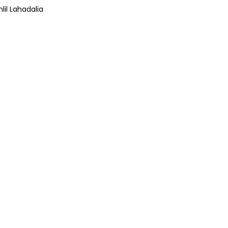
lil Lahadalia