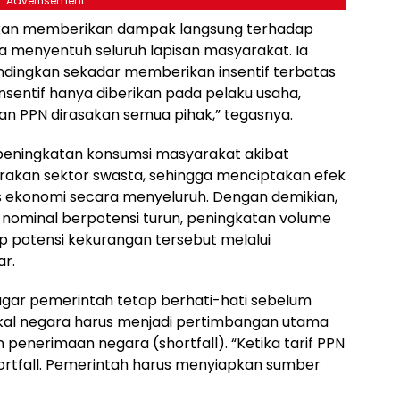
Advertisement
 akan memberikan dampak langsung terhadap
a menyentuh seluruh lapisan masyarakat. Ia
dibandingkan sekadar memberikan insentif terbatas
nsentif hanya diberikan pada pelaku usaha,
an PPN dirasakan semua pihak,” tegasnya.
 peningkatan konsumsi masyarakat akibat
akan sektor swasta, sehingga menciptakan efek
 ekonomi secara menyeluruh. Dengan demikian,
nominal berpotensi turun, peningkatan volume
 potensi kekurangan tersebut melalui
ar.
agar pemerintah tetap berhati-hati sebelum
kal negara harus menjadi pertimbangan utama
enerimaan negara (shortfall). “Ketika tarif PPN
hortfall. Pemerintah harus menyiapkan sumber