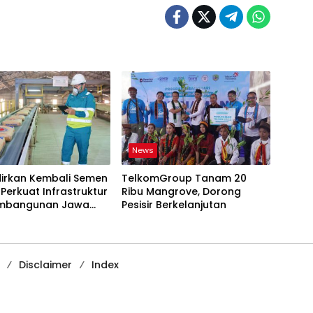
News
dirkan Kembali Semen
TelkomGroup Tanam 20
 Perkuat Infrastruktur
Ribu Mangrove, Dorong
mbangunan Jawa
Pesisir Berkelanjutan
Disclaimer
Index