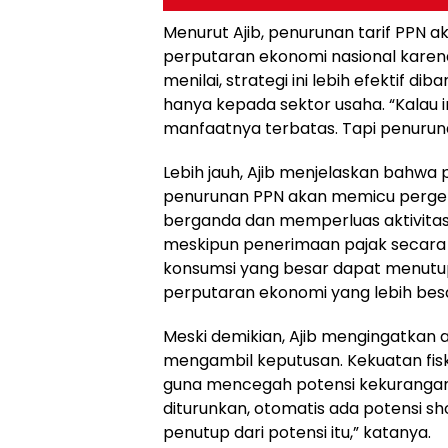
Menurut Ajib, penurunan tarif PPN
perputaran ekonomi nasional karen
menilai, strategi ini lebih efektif 
hanya kepada sektor usaha. “Kalau i
manfaatnya terbatas. Tapi penurun
Lebih jauh, Ajib menjelaskan bahwa
penurunan PPN akan memicu perger
berganda dan memperluas aktivitas
meskipun penerimaan pajak secara 
konsumsi yang besar dapat menutup
perputaran ekonomi yang lebih bes
Meski demikian, Ajib mengingatkan 
mengambil keputusan. Kekuatan fis
guna mencegah potensi kekurangan p
diturunkan, otomatis ada potensi s
penutup dari potensi itu,” katanya.