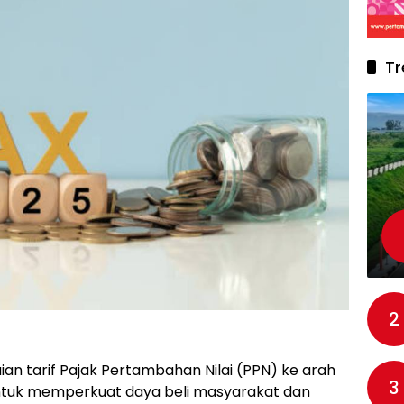
Tr
2
n tarif Pajak Pertambahan Nilai (PPN) ke arah
3
 untuk memperkuat daya beli masyarakat dan