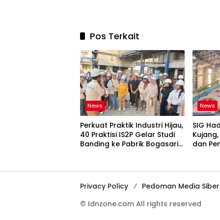
Pos Terkait
News
News
Perkuat Praktik Industri Hijau,
SIG Ha
40 Praktisi IS2P Gelar Studi
Kujang,
Banding ke Pabrik Bogasari
dan Pe
Jakarta
Barat
Privacy Policy
Pedoman Media Siber
© Idnzone.com All rights reserved