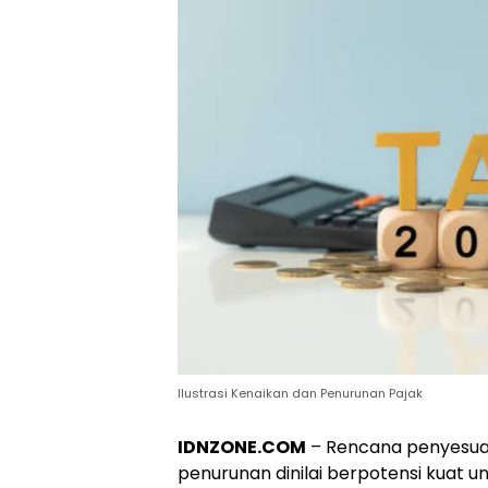
Ilustrasi Kenaikan dan Penurunan Pajak
IDNZONE.COM
– Rencana penyesuaia
penurunan dinilai berpotensi kuat