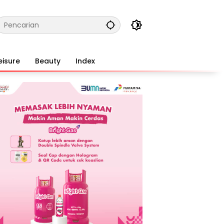
eisure
Beauty
Index