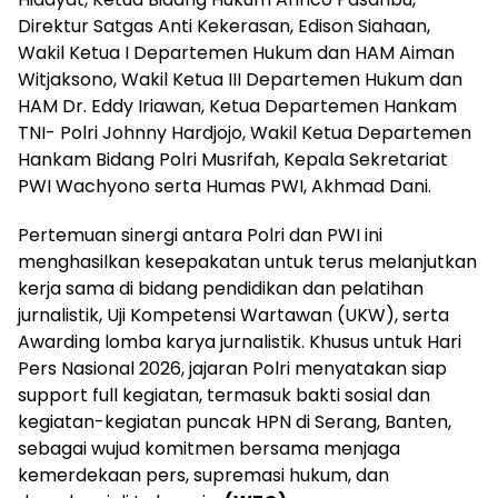
Direktur Satgas Anti Kekerasan, Edison Siahaan,
Wakil Ketua I Departemen Hukum dan HAM Aiman
Witjaksono, Wakil Ketua III Departemen Hukum dan
HAM Dr. Eddy Iriawan, Ketua Departemen Hankam
TNI- Polri Johnny Hardjojo, Wakil Ketua Departemen
Hankam Bidang Polri Musrifah, Kepala Sekretariat
PWI Wachyono serta Humas PWI, Akhmad Dani.
Pertemuan sinergi antara Polri dan PWI ini
menghasilkan kesepakatan untuk terus melanjutkan
kerja sama di bidang pendidikan dan pelatihan
jurnalistik, Uji Kompetensi Wartawan (UKW), serta
Awarding lomba karya jurnalistik. Khusus untuk Hari
Pers Nasional 2026, jajaran Polri menyatakan siap
support full kegiatan, termasuk bakti sosial dan
kegiatan-kegiatan puncak HPN di Serang, Banten,
sebagai wujud komitmen bersama menjaga
kemerdekaan pers, supremasi hukum, dan