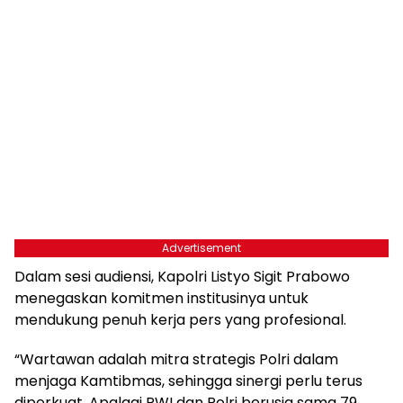
Advertisement
Dalam sesi audiensi, Kapolri Listyo Sigit Prabowo
menegaskan komitmen institusinya untuk
mendukung penuh kerja pers yang profesional.
“Wartawan adalah mitra strategis Polri dalam
menjaga Kamtibmas, sehingga sinergi perlu terus
diperkuat. Apalagi PWI dan Polri berusia sama 79