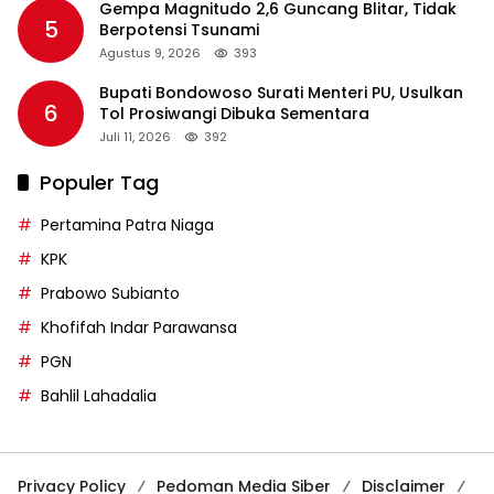
Gempa Magnitudo 2,6 Guncang Blitar, Tidak
5
Berpotensi Tsunami
Agustus 9, 2026
393
Bupati Bondowoso Surati Menteri PU, Usulkan
6
Tol Prosiwangi Dibuka Sementara
Juli 11, 2026
392
Populer Tag
Pertamina Patra Niaga
KPK
Prabowo Subianto
Khofifah Indar Parawansa
PGN
Bahlil Lahadalia
Privacy Policy
Pedoman Media Siber
Disclaimer