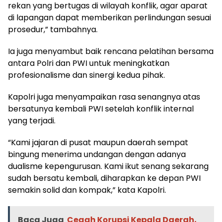
rekan yang bertugas di wilayah konflik, agar aparat
di lapangan dapat memberikan perlindungan sesuai
prosedur,” tambahnya.
Ia juga menyambut baik rencana pelatihan bersama
antara Polri dan PWI untuk meningkatkan
profesionalisme dan sinergi kedua pihak.
Kapolri juga menyampaikan rasa senangnya atas
bersatunya kembali PWI setelah konflik internal
yang terjadi.
“Kami jajaran di pusat maupun daerah sempat
bingung menerima undangan dengan adanya
dualisme kepengurusan. Kami ikut senang sekarang
sudah bersatu kembali, diharapkan ke depan PWI
semakin solid dan kompak,” kata Kapolri.
Baca Juga
Cegah Korupsi Kepala Daerah,