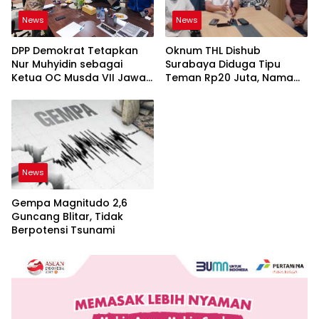
News
News
DPP Demokrat Tetapkan
Oknum THL Dishub
Nur Muhyidin sebagai
Surabaya Diduga Tipu
Ketua OC Musda VII Jawa
Teman Rp20 Juta, Nama
Timur
Pejabat Dicatut
News
Gempa Magnitudo 2,6
Guncang Blitar, Tidak
Berpotensi Tsunami