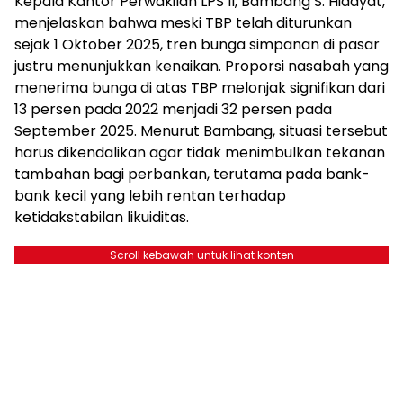
Kepala Kantor Perwakilan LPS II, Bambang S. Hidayat,
menjelaskan bahwa meski TBP telah diturunkan
sejak 1 Oktober 2025, tren bunga simpanan di pasar
justru menunjukkan kenaikan. Proporsi nasabah yang
menerima bunga di atas TBP melonjak signifikan dari
13 persen pada 2022 menjadi 32 persen pada
September 2025. Menurut Bambang, situasi tersebut
harus dikendalikan agar tidak menimbulkan tekanan
tambahan bagi perbankan, terutama pada bank-
bank kecil yang lebih rentan terhadap
ketidakstabilan likuiditas.
Scroll kebawah untuk lihat konten