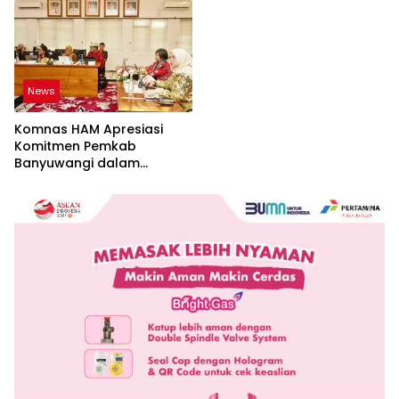
News
Komnas HAM Apresiasi
Komitmen Pemkab
Banyuwangi dalam
Pembangunan Berbasis
Hak Asasi Manusia