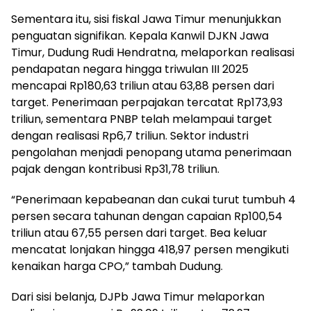
Sementara itu, sisi fiskal Jawa Timur menunjukkan
penguatan signifikan. Kepala Kanwil DJKN Jawa
Timur, Dudung Rudi Hendratna, melaporkan realisasi
pendapatan negara hingga triwulan III 2025
mencapai Rp180,63 triliun atau 63,88 persen dari
target. Penerimaan perpajakan tercatat Rp173,93
triliun, sementara PNBP telah melampaui target
dengan realisasi Rp6,7 triliun. Sektor industri
pengolahan menjadi penopang utama penerimaan
pajak dengan kontribusi Rp31,78 triliun.
“Penerimaan kepabeanan dan cukai turut tumbuh 4
persen secara tahunan dengan capaian Rp100,54
triliun atau 67,55 persen dari target. Bea keluar
mencatat lonjakan hingga 418,97 persen mengikuti
kenaikan harga CPO,” tambah Dudung.
Dari sisi belanja, DJPb Jawa Timur melaporkan