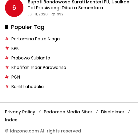
Bupati Bondowoso Surati Menteri PU, Usulkan
6
Tol Prosiwangi Dibuka Sementara
Juli 11, 2026
392
Populer Tag
Pertamina Patra Niaga
KPK
Prabowo Subianto
Khofifah Indar Parawansa
PGN
Bahlil Lahadalia
Privacy Policy
Pedoman Media Siber
Disclaimer
Index
© Idnzone.com All rights reserved