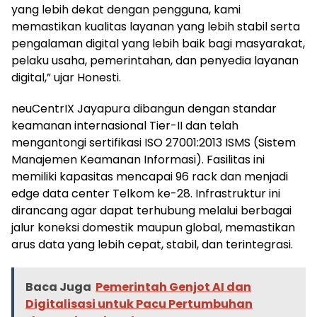
yang lebih dekat dengan pengguna, kami
memastikan kualitas layanan yang lebih stabil serta
pengalaman digital yang lebih baik bagi masyarakat,
pelaku usaha, pemerintahan, dan penyedia layanan
digital,” ujar Honesti.
neuCentrIX Jayapura dibangun dengan standar
keamanan internasional Tier-II dan telah
mengantongi sertifikasi ISO 27001:2013 ISMS (Sistem
Manajemen Keamanan Informasi). Fasilitas ini
memiliki kapasitas mencapai 96 rack dan menjadi
edge data center Telkom ke-28. Infrastruktur ini
dirancang agar dapat terhubung melalui berbagai
jalur koneksi domestik maupun global, memastikan
arus data yang lebih cepat, stabil, dan terintegrasi.
Baca Juga
Pemerintah Genjot AI dan
Digitalisasi untuk Pacu Pertumbuhan