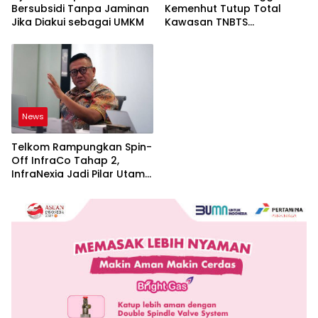
Bersubsidi Tanpa Jaminan
Kemenhut Tutup Total
Jika Diakui sebagai UMKM
Kawasan TNBTS
Sementara
News
Telkom Rampungkan Spin-
Off InfraCo Tahap 2,
InfraNexia Jadi Pilar Utama
Bisnis Wholesale
Connectivity