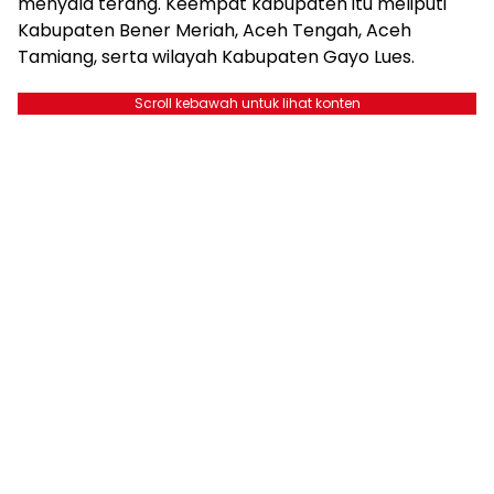
menyala terang. Keempat kabupaten itu meliputi
Kabupaten Bener Meriah, Aceh Tengah, Aceh
Tamiang, serta wilayah Kabupaten Gayo Lues.
Scroll kebawah untuk lihat konten