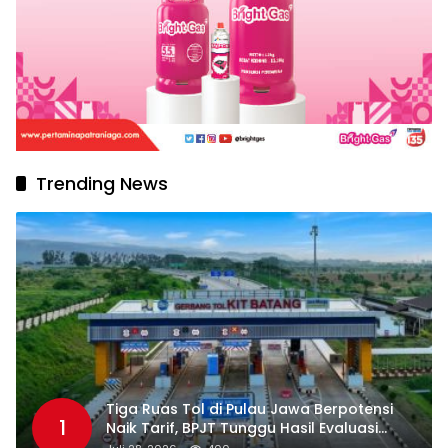
Trending News
Tiga Ruas Tol di Pulau Jawa Berpotensi
1
Naik Tarif, BPJT Tunggu Hasil Evaluasi
Standar Pelayanan