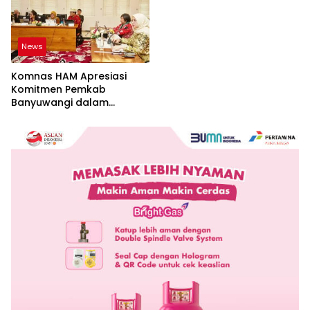
News
Komnas HAM Apresiasi
Komitmen Pemkab
Banyuwangi dalam
Pembangunan Berbasis
Hak Asasi Manusia