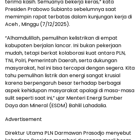
terima kasih. Semuanya bekerja keras,” kata
Presiden Prabowo Subianto sebelumnya saat
memimpin rapat terbatas dalam kunjungan kerja di
Aceh , Minggu (7/12/2025).
“Alhamdulillah, pemulihan kelistrikan di empat
kabupaten berjalan lancar. Ini bukan pekerjaan
mudah, tetapi berkat kolaborasi kuat antara PLN,
TNI, Polri, Pemerintah Daerah, serta dukungan
masyarakat, hal ini bisa tercapai dengan segera. Kita
tahu pemulihan listrik dan energi sangat krusial
karena berpengaruh besar terhadap berbagai
aspek kehidupan masyarakat apalagi di masa-masa
sulit seperti saat ini,” ujar Menteri Energi Sumber
Daya dan Mineral (ESDM) Bahlil Lahadalia.
Advertisement
Direktur Utama PLN Darmawan Prasodjo menyebut