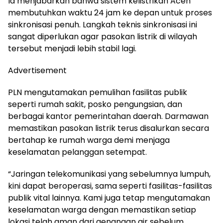
Ia menjabarkan bahwa sistem kelistrikan Aceh
membutuhkan waktu 24 jam ke depan untuk proses
sinkronisasi penuh. Langkah teknis sinkronisasi ini
sangat diperlukan agar pasokan listrik di wilayah
tersebut menjadi lebih stabil lagi.
Advertisement
PLN mengutamakan pemulihan fasilitas publik
seperti rumah sakit, posko pengungsian, dan
berbagai kantor pemerintahan daerah. Darmawan
memastikan pasokan listrik terus disalurkan secara
bertahap ke rumah warga demi menjaga
keselamatan pelanggan setempat.
“Jaringan telekomunikasi yang sebelumnya lumpuh,
kini dapat beroperasi, sama seperti fasilitas-fasilitas
publik vital lainnya. Kami juga tetap mengutamakan
keselamatan warga dengan memastikan setiap
lokasi telah aman dari genangan air sebelum