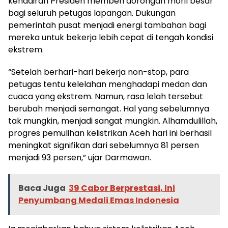
kehadiran Presiden memberi dorongan moril besar
bagi seluruh petugas lapangan. Dukungan
pemerintah pusat menjadi energi tambahan bagi
mereka untuk bekerja lebih cepat di tengah kondisi
ekstrem.
“Setelah berhari-hari bekerja non-stop, para
petugas tentu kelelahan menghadapi medan dan
cuaca yang ekstrem. Namun, rasa lelah tersebut
berubah menjadi semangat. Hal yang sebelumnya
tak mungkin, menjadi sangat mungkin. Alhamdulillah,
progres pemulihan kelistrikan Aceh hari ini berhasil
meningkat signifikan dari sebelumnya 81 persen
menjadi 93 persen,” ujar Darmawan.
Baca Juga
39 Cabor Berprestasi, Ini
Penyumbang Medali Emas Indonesia