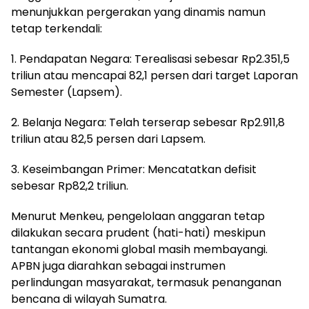
menunjukkan pergerakan yang dinamis namun
tetap terkendali:
1. Pendapatan Negara: Terealisasi sebesar Rp2.351,5
triliun atau mencapai 82,1 persen dari target Laporan
Semester (Lapsem).
2. Belanja Negara: Telah terserap sebesar Rp2.911,8
triliun atau 82,5 persen dari Lapsem.
3. Keseimbangan Primer: Mencatatkan defisit
sebesar Rp82,2 triliun.
Menurut Menkeu, pengelolaan anggaran tetap
dilakukan secara prudent (hati-hati) meskipun
tantangan ekonomi global masih membayangi.
APBN juga diarahkan sebagai instrumen
perlindungan masyarakat, termasuk penanganan
bencana di wilayah Sumatra.