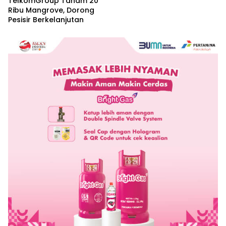
TelkomGroup Tanam 20
Ribu Mangrove, Dorong
Pesisir Berkelanjutan