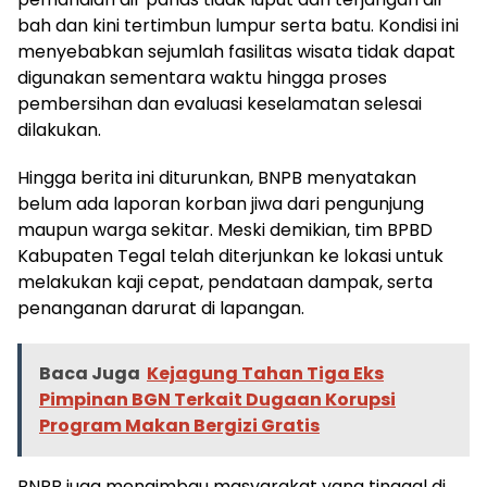
bah dan kini tertimbun lumpur serta batu. Kondisi ini
menyebabkan sejumlah fasilitas wisata tidak dapat
digunakan sementara waktu hingga proses
pembersihan dan evaluasi keselamatan selesai
dilakukan.
Hingga berita ini diturunkan, BNPB menyatakan
belum ada laporan korban jiwa dari pengunjung
maupun warga sekitar. Meski demikian, tim BPBD
Kabupaten Tegal telah diterjunkan ke lokasi untuk
melakukan kaji cepat, pendataan dampak, serta
penanganan darurat di lapangan.
Baca Juga
Kejagung Tahan Tiga Eks
Pimpinan BGN Terkait Dugaan Korupsi
Program Makan Bergizi Gratis
BNPB juga mengimbau masyarakat yang tinggal di