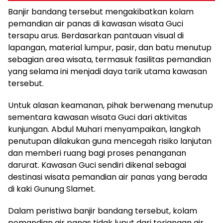
Banjir bandang tersebut mengakibatkan kolam
pemandian air panas di kawasan wisata Guci
tersapu arus. Berdasarkan pantauan visual di
lapangan, material lumpur, pasir, dan batu menutup
sebagian area wisata, termasuk fasilitas pemandian
yang selama ini menjadi daya tarik utama kawasan
tersebut.
Untuk alasan keamanan, pihak berwenang menutup
sementara kawasan wisata Guci dari aktivitas
kunjungan. Abdul Muhari menyampaikan, langkah
penutupan dilakukan guna mencegah risiko lanjutan
dan memberi ruang bagi proses penanganan
darurat. Kawasan Guci sendiri dikenal sebagai
destinasi wisata pemandian air panas yang berada
di kaki Gunung Slamet.
Dalam peristiwa banjir bandang tersebut, kolam
pemandian air panas tidak luput dari terjangan air