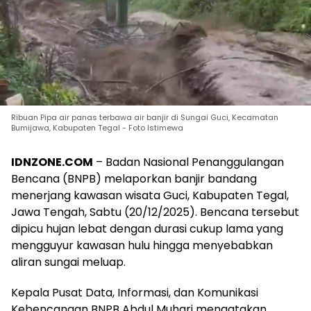
Ribuan Pipa air panas terbawa air banjir di Sungai Guci, Kecamatan
Bumijawa, Kabupaten Tegal - Foto Istimewa
IDNZONE.COM
– Badan Nasional Penanggulangan
Bencana (BNPB) melaporkan banjir bandang
menerjang kawasan wisata Guci, Kabupaten Tegal,
Jawa Tengah, Sabtu (20/12/2025). Bencana tersebut
dipicu hujan lebat dengan durasi cukup lama yang
mengguyur kawasan hulu hingga menyebabkan
aliran sungai meluap.
Kepala Pusat Data, Informasi, dan Komunikasi
Kebencanaan BNPB Abdul Muhari mengatakan,