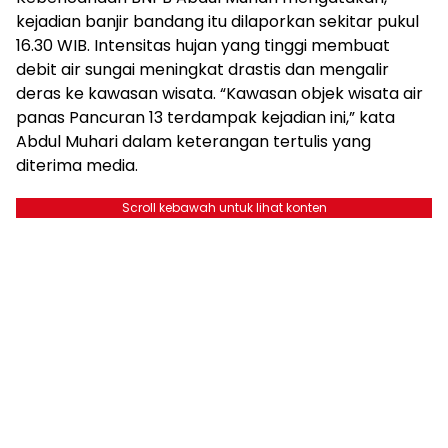
kejadian banjir bandang itu dilaporkan sekitar pukul
16.30 WIB. Intensitas hujan yang tinggi membuat
debit air sungai meningkat drastis dan mengalir
deras ke kawasan wisata. “Kawasan objek wisata air
panas Pancuran 13 terdampak kejadian ini,” kata
Abdul Muhari dalam keterangan tertulis yang
diterima media.
Scroll kebawah untuk lihat konten