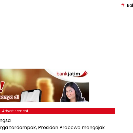
Bah
Advertisement
ngsa
rga terdampak, Presiden Prabowo mengajak