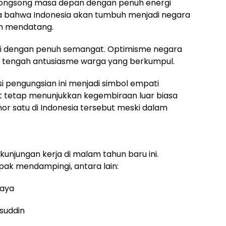
yongsong masa depan dengan penuh energi
ya bahwa Indonesia akan tumbuh menjadi negara
un mendatang.
pi dengan penuh semangat. Optimisme negara
di tengah antusiasme warga yang berkumpul.
i pengungsian ini menjadi simbol empati
 tetap menunjukkan kegembiraan luar biasa
 satu di Indonesia tersebut meski dalam
kunjungan kerja di malam tahun baru ini.
pak mendampingi, antara lain:
jaya
msuddin