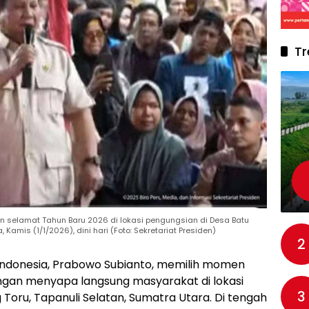
Tr
 selamat Tahun Baru 2026 di lokasi pengungsian di Desa Batu
 Kamis (1/1/2026), dini hari (Foto: Sekretariat Presiden)
2
 Indonesia, Prabowo Subianto, memilih momen
gan menyapa langsung masyarakat di lokasi
3
Toru, Tapanuli Selatan, Sumatra Utara. Di tengah