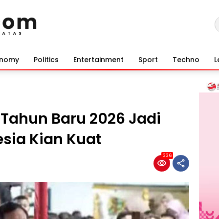
onomy
Politics
Entertainment
Sport
Techno
L
 Tahun Baru 2026 Jadi
ia Kian Kuat
336