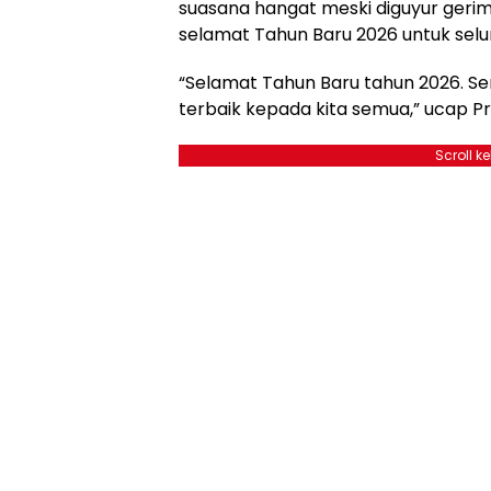
suasana hangat meski diguyur ger
selamat Tahun Baru 2026 untuk selur
“Selamat Tahun Baru tahun 2026. 
terbaik kepada kita semua,” ucap Pr
Scroll k