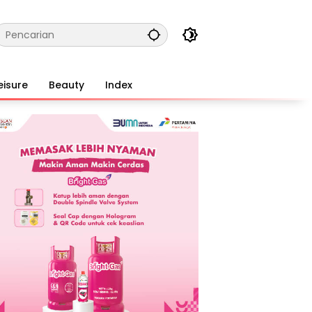
eisure
Beauty
Index