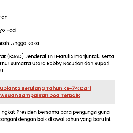
vian
yo Hadi
ntah: Angga Raka
at (KSAD) Jenderal TNI Maruli Simanjuntak, serta
rnur Sumatra Utara Bobby Nasution dan Bupati
u.
ubianto Berulang Tahun ke-74: Dari
aswedan Sampaikan Doa Terbaik
g singkat Presiden bersama para pengungsi guna
gani dengan baik di awal tahun yang baru ini.