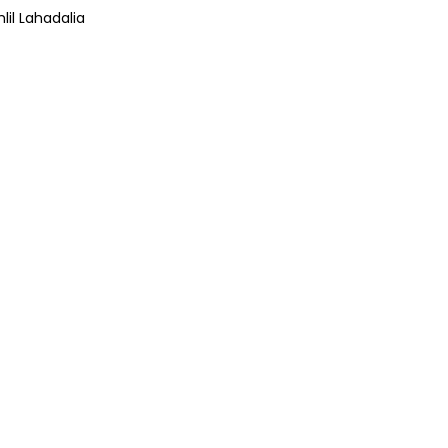
lil Lahadalia