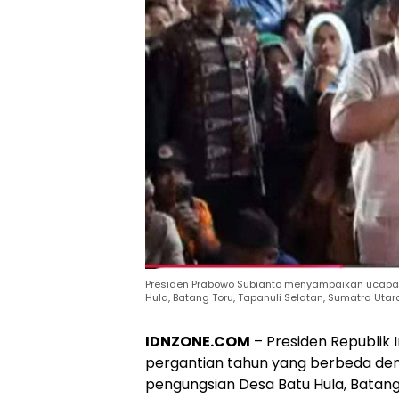
Presiden Prabowo Subianto menyampaikan ucapan
Hula, Batang Toru, Tapanuli Selatan, Sumatra Utara,
IDNZONE.COM
– Presiden Republik
pergantian tahun yang berbeda den
pengungsian Desa Batu Hula, Batang 