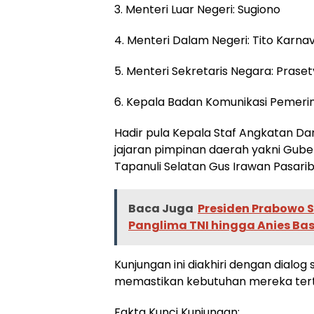
3. Menteri Luar Negeri: Sugiono
4. Menteri Dalam Negeri: Tito Karna
5. Menteri Sekretaris Negara: Praset
6. Kepala Badan Komunikasi Pemeri
Hadir pula Kepala Staf Angkatan Dar
jajaran pimpinan daerah yakni Gube
Tapanuli Selatan Gus Irawan Pasarib
Baca Juga
Presiden Prabowo S
Panglima TNI hingga Anies B
Kunjungan ini diakhiri dengan dialo
memastikan kebutuhan mereka tertan
Fakta Kunci Kunjungan: