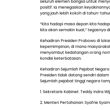
seluruh elemen bangsa untuk men
positif. Ia menegaskan keyakinann
yang jauh lebih kokoh di tahun-tah
“Kita hadapi masa depan kita hada
kita akan semakin kuat,” tegasnya 
Kehadiran Presiden Prabowo di lokas
kepemimpinan, di mana masyarakat
menyambut kedatangan orang nomor
kondisi keterbatasan.
Kehadiran Sejumlah Pejabat Negara
Presiden tidak datang sendiri dalam 
Sejumlah pejabat tinggi negara tam
1. Sekretaris Kabinet: Teddy Indra Wi
2. Menteri Pertahanan: Syafrie Sya