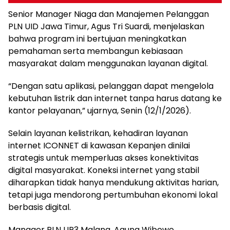
Senior Manager Niaga dan Manajemen Pelanggan
PLN UID Jawa Timur, Agus Tri Suardi, menjelaskan
bahwa program ini bertujuan meningkatkan
pemahaman serta membangun kebiasaan
masyarakat dalam menggunakan layanan digital.
“Dengan satu aplikasi, pelanggan dapat mengelola
kebutuhan listrik dan internet tanpa harus datang ke
kantor pelayanan,” ujarnya, Senin (12/1/2026).
Selain layanan kelistrikan, kehadiran layanan
internet ICONNET di kawasan Kepanjen dinilai
strategis untuk memperluas akses konektivitas
digital masyarakat. Koneksi internet yang stabil
diharapkan tidak hanya mendukung aktivitas harian,
tetapi juga mendorong pertumbuhan ekonomi lokal
berbasis digital.
Manager PLN UP3 Malang, Agung Wibowo,