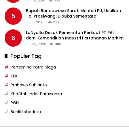
Juli 12, 2026
393
Bupati Bondowoso Surati Menteri PU, Usulkan
5
Tol Prosiwangi Dibuka Sementara
Juli 11, 2026
392
LaNyalla Desak Pemerintah Perkuat PT PAL
6
demi Kemandirian Industri Pertahanan Maritim
Juli 29, 2026
389
Populer Tag
Pertamina Patra Niaga
KPK
Prabowo Subianto
Khofifah Indar Parawansa
PGN
Bahlil Lahadalia