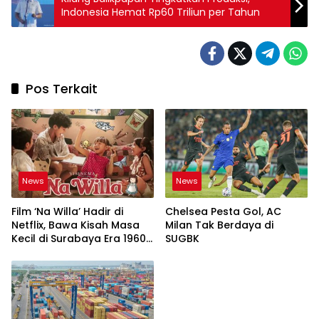
Indonesia Hemat Rp60 Triliun per Tahun
Pos Terkait
News
News
Film ‘Na Willa’ Hadir di
Chelsea Pesta Gol, AC
Netflix, Bawa Kisah Masa
Milan Tak Berdaya di
Kecil di Surabaya Era 1960-
SUGBK
an