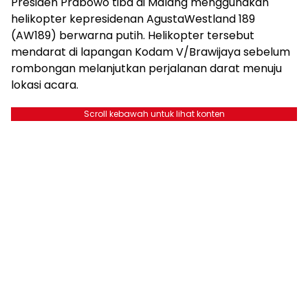
Presiden Prabowo tiba di Malang menggunakan
helikopter kepresidenan AgustaWestland 189
(AW189) berwarna putih. Helikopter tersebut
mendarat di lapangan Kodam V/Brawijaya sebelum
rombongan melanjutkan perjalanan darat menuju
lokasi acara.
Scroll kebawah untuk lihat konten