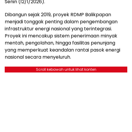
Senin (12/1/2026).
Dibangun sejak 2019, proyek RDMP Balikpapan
menjadi tonggak penting dalam pengembangan
infrastruktur energi nasional yang terintegrasi.
Proyek ini mencakup sistem penerimaan minyak
mentah, pengolahan, hingga fasilitas penunjang
yang memperkuat keandalan rantai pasok energi
nasional secara menyeluruh.
Scroll kebawah untuk lihat konten