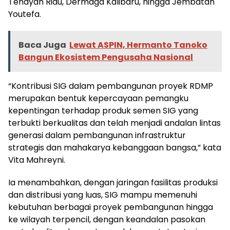
Tenayan Riau, Dermaga Kalibaru, hingga Jembatan
Youtefa.
Baca Juga
Lewat ASPIN, Hermanto Tanoko
Bangun Ekosistem Pengusaha Nasional
“Kontribusi SIG dalam pembangunan proyek RDMP
merupakan bentuk kepercayaan pemangku
kepentingan terhadap produk semen SIG yang
terbukti berkualitas dan telah menjadi andalan lintas
generasi dalam pembangunan infrastruktur
strategis dan mahakarya kebanggaan bangsa,” kata
Vita Mahreyni.
Ia menambahkan, dengan jaringan fasilitas produksi
dan distribusi yang luas, SIG mampu memenuhi
kebutuhan berbagai proyek pembangunan hingga
ke wilayah terpencil, dengan keandalan pasokan