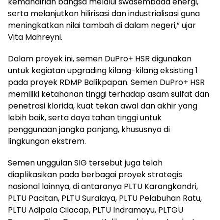
kemandirian bangsa melalui swasembada energi,
serta melanjutkan hilirisasi dan industrialisasi guna
meningkatkan nilai tambah di dalam negeri,” ujar
Vita Mahreyni.
Dalam proyek ini, semen DuPro+ HSR digunakan
untuk kegiatan upgrading kilang-kilang eksisting 1
pada proyek RDMP Balikpapan. Semen DuPro+ HSR
memiliki ketahanan tinggi terhadap asam sulfat dan
penetrasi klorida, kuat tekan awal dan akhir yang
lebih baik, serta daya tahan tinggi untuk
penggunaan jangka panjang, khususnya di
lingkungan ekstrem.
Semen unggulan SIG tersebut juga telah
diaplikasikan pada berbagai proyek strategis
nasional lainnya, di antaranya PLTU Karangkandri,
PLTU Pacitan, PLTU Suralaya, PLTU Pelabuhan Ratu,
PLTU Adipala Cilacap, PLTU Indramayu, PLTGU