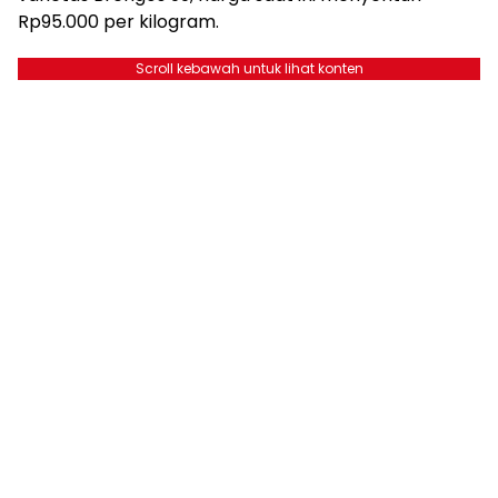
Rp95.000 per kilogram.
Scroll kebawah untuk lihat konten