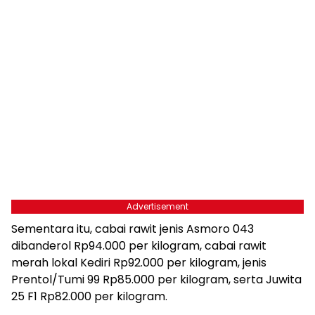
Advertisement
Sementara itu, cabai rawit jenis Asmoro 043
dibanderol Rp94.000 per kilogram, cabai rawit
merah lokal Kediri Rp92.000 per kilogram, jenis
Prentol/Tumi 99 Rp85.000 per kilogram, serta Juwita
25 F1 Rp82.000 per kilogram.