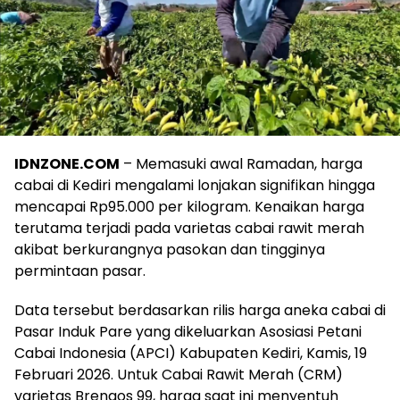
IDNZONE.COM
– Memasuki awal Ramadan, harga
cabai di Kediri mengalami lonjakan signifikan hingga
mencapai Rp95.000 per kilogram. Kenaikan harga
terutama terjadi pada varietas cabai rawit merah
akibat berkurangnya pasokan dan tingginya
permintaan pasar.
Data tersebut berdasarkan rilis harga aneka cabai di
Pasar Induk Pare yang dikeluarkan Asosiasi Petani
Cabai Indonesia (APCI) Kabupaten Kediri, Kamis, 19
Februari 2026. Untuk Cabai Rawit Merah (CRM)
varietas Brengos 99, harga saat ini menyentuh