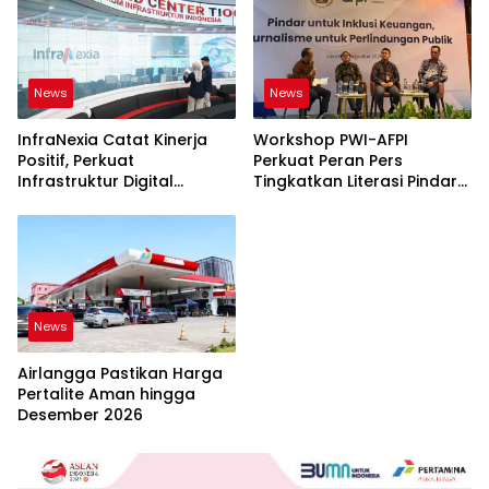
News
News
InfraNexia Catat Kinerja
Workshop PWI-AFPI
Positif, Perkuat
Perkuat Peran Pers
Infrastruktur Digital
Tingkatkan Literasi Pindar
Nasional
dan Perlindungan
Masyarakat
News
Airlangga Pastikan Harga
Pertalite Aman hingga
Desember 2026