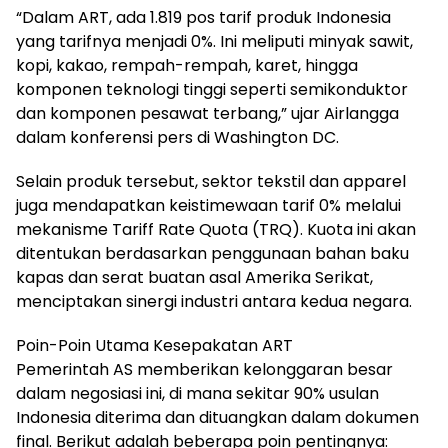
“Dalam ART, ada 1.819 pos tarif produk Indonesia
yang tarifnya menjadi 0%. Ini meliputi minyak sawit,
kopi, kakao, rempah-rempah, karet, hingga
komponen teknologi tinggi seperti semikonduktor
dan komponen pesawat terbang,” ujar Airlangga
dalam konferensi pers di Washington DC.
Selain produk tersebut, sektor tekstil dan apparel
juga mendapatkan keistimewaan tarif 0% melalui
mekanisme Tariff Rate Quota (TRQ). Kuota ini akan
ditentukan berdasarkan penggunaan bahan baku
kapas dan serat buatan asal Amerika Serikat,
menciptakan sinergi industri antara kedua negara.
Poin-Poin Utama Kesepakatan ART
Pemerintah AS memberikan kelonggaran besar
dalam negosiasi ini, di mana sekitar 90% usulan
Indonesia diterima dan dituangkan dalam dokumen
final. Berikut adalah beberapa poin pentingnya: