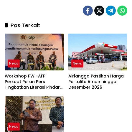
Pos Terkait
News
News
Workshop PWI-AFPI
Airlangga Pastikan Harga
Perkuat Peran Pers
Pertalite Aman hingga
Tingkatkan Literasi Pindar
Desember 2026
dan Perlindungan
Masyarakat
News