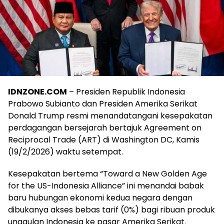
IDNZONE.COM
– Presiden Republik Indonesia
Prabowo Subianto dan Presiden Amerika Serikat
Donald Trump resmi menandatangani kesepakatan
perdagangan bersejarah bertajuk Agreement on
Reciprocal Trade (ART) di Washington DC, Kamis
(19/2/2026) waktu setempat.
Kesepakatan bertema “Toward a New Golden Age
for the US-Indonesia Alliance” ini menandai babak
baru hubungan ekonomi kedua negara dengan
dibukanya akses bebas tarif (0%) bagi ribuan produk
unggulan Indonesia ke pasar Amerika Serikat.