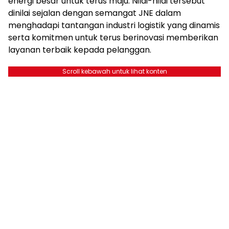
energi besar untuk terus maju. Nilai-nilai tersebut
dinilai sejalan dengan semangat JNE dalam
menghadapi tantangan industri logistik yang dinamis
serta komitmen untuk terus berinovasi memberikan
layanan terbaik kepada pelanggan.
Scroll kebawah untuk lihat konten