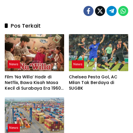
Pos Terkait
News
News
Film ‘Na Willa’ Hadir di
Chelsea Pesta Gol, AC
Netflix, Bawa Kisah Masa
Milan Tak Berdaya di
Kecil di Surabaya Era 1960-
SUGBK
an
News