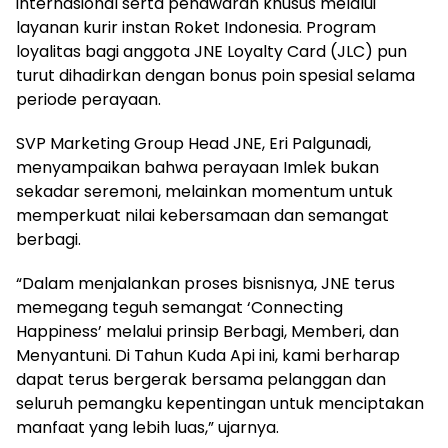
internasional serta penawaran khusus melalui
layanan kurir instan Roket Indonesia. Program
loyalitas bagi anggota JNE Loyalty Card (JLC) pun
turut dihadirkan dengan bonus poin spesial selama
periode perayaan.
SVP Marketing Group Head JNE, Eri Palgunadi,
menyampaikan bahwa perayaan Imlek bukan
sekadar seremoni, melainkan momentum untuk
memperkuat nilai kebersamaan dan semangat
berbagi.
“Dalam menjalankan proses bisnisnya, JNE terus
memegang teguh semangat ‘Connecting
Happiness’ melalui prinsip Berbagi, Memberi, dan
Menyantuni. Di Tahun Kuda Api ini, kami berharap
dapat terus bergerak bersama pelanggan dan
seluruh pemangku kepentingan untuk menciptakan
manfaat yang lebih luas,” ujarnya.