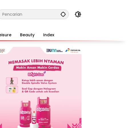
eisure
Beauty
Index