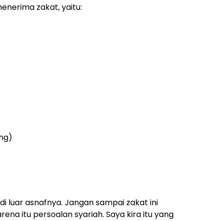
nerima zakat, yaitu:
ang)
di luar asnafnya. Jangan sampai zakat ini
ena itu persoalan syariah. Saya kira itu yang