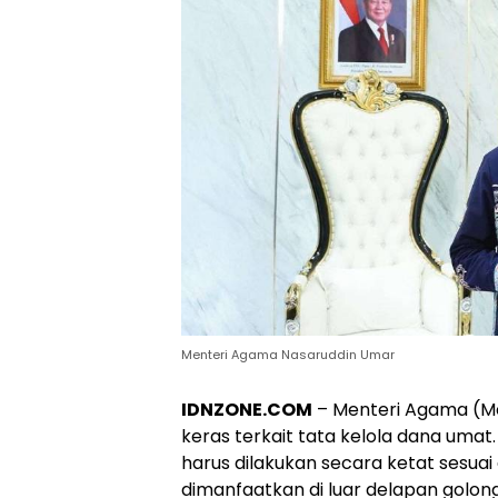
Menteri Agama Nasaruddin Umar
IDNZONE.COM
– Menteri Agama (M
keras terkait tata kelola dana um
harus dilakukan secara ketat sesuai
dimanfaatkan di luar delapan golon