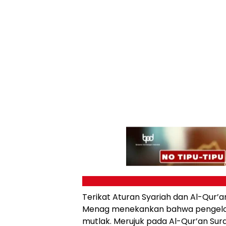
Terikat Aturan Syariah dan Al-Qur’a
Menag menekankan bahwa pengelol
mutlak. Merujuk pada Al-Qur’an Sur