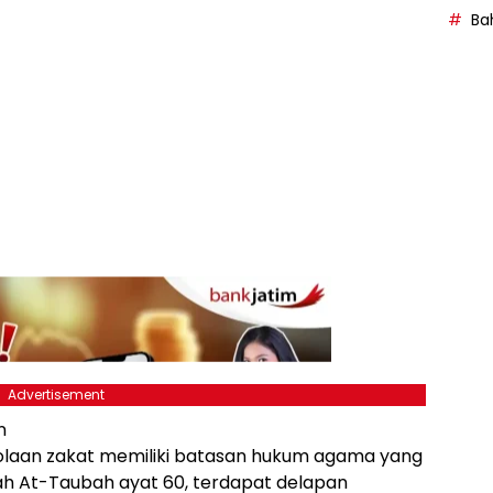
Bah
Advertisement
n
aan zakat memiliki batasan hukum agama yang
ah At-Taubah ayat 60, terdapat delapan