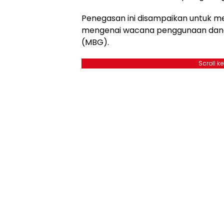
Penegasan ini disampaikan untuk m
mengenai wacana penggunaan dana 
(MBG).
Scroll k