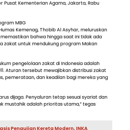
tor Pusat Kementerian Agama, Jakarta, Rabu
rogram MBG
Humas Kemenag, Thobib Al Asyhar, meluruskan
Ia memastikan bahwa hingga saat ini tidak ada
na zakat untuk mendukung program Makan
kum pengelolaan zakat di Indonesia adalah
 Aturan tersebut mewajibkan distribusi zakat
tas, pemerataan, dan keadilan bagi mereka yang
us dijaga. Penyaluran tetap sesuai syariat dan
 mustahik adalah prioritas utama,” tegas
sis Pengujian Kereta Modern, INKA