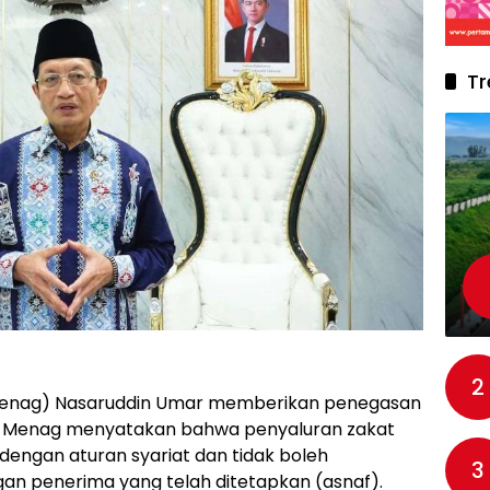
Tr
2
enag) Nasaruddin Umar memberikan penegasan
at. Menag menyatakan bahwa penyaluran zakat
 dengan aturan syariat dan tidak boleh
3
gan penerima yang telah ditetapkan (asnaf).