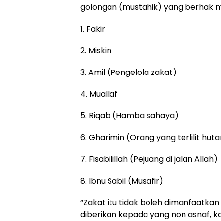
golongan (mustahik) yang berhak me
1. Fakir
2. Miskin
3. Amil (Pengelola zakat)
4. Muallaf
5. Riqab (Hamba sahaya)
6. Gharimin (Orang yang terlilit hut
7. Fisabilillah (Pejuang di jalan Allah)
8. Ibnu Sabil (Musafir)
“Zakat itu tidak boleh dimanfaatkan 
diberikan kepada yang non asnaf, kar