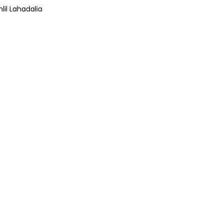
lil Lahadalia