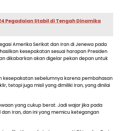
24 Pegadaian Stabil di Tengah Dinamika
gasi Amerika Serikat dan Iran di Jenewa pada
hasilkan kesepakatan sesuai harapan Presiden
tan dikabarkan akan digelar pekan depan untuk
kan kesepakatan sebelumnya karena pembahasan
 tetapi juga misil yang dimiliki Iran, yang dinilai
waan yang cukup berat. Jadi wajar jika pada
el dan Iran, dan ini yang memicu ketegangan
.