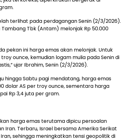
 gram.
telah terlihat pada perdagangan Senin (2/3/2026).
a Tambang Tbk (Antam) melonjak Rp 50.000
 pekan ini harga emas akan melonjak. Untuk
 troy ounce, kemudian logam mulia pada Senin di
stis,” ujar Ibrahim, Senin (2/3/2026).
u hingga Sabtu pagi mendatang, harga emas
.500 dolar AS per troy ounce, sementara harga
i Rp 3,4 juta per gram.
ikan harga emas terutama dipicu persoalan
an Iran. Terbaru, Israel bersama Amerika Serikat
ran, sehingga meningkatkan tensi geopolitik di