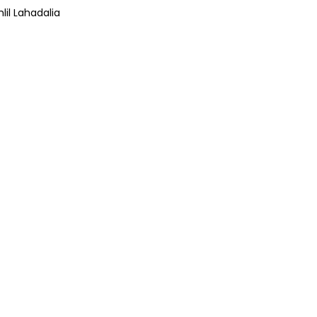
lil Lahadalia