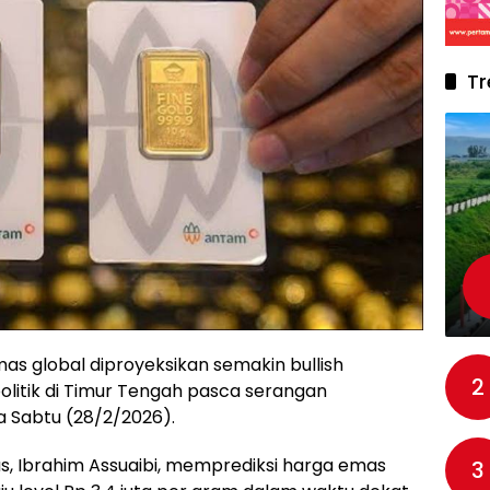
Tr
s global diproyeksikan semakin bullish
2
litik di Timur Tengah pasca serangan
a Sabtu (28/2/2026).
 Ibrahim Assuaibi, memprediksi harga emas
3