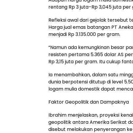
rentang Rp 3 juta–Rp 3,045 juta per
Refleksi awal dari gejolak tersebut 
Harga jual emas batangan PT Anek
menjadi Rp 3.135.000 per gram.
“Namun ada kemungkinan besar pada
resisten pertama 5.365 dolar AS per
Rp 3,15 juta per gram. Itu cukup fanta
Ia menambahkan, dalam satu mingg
dunia berpotensi ditutup di level 5
logam mulia domestik dapat mencapa
Faktor Geopolitik dan Dampaknya
Ibrahim menjelaskan, proyeksi kena
geopolitik antara Amerika Serikat d
disebut melakukan penyerangan ke I