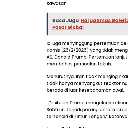
kawasan.
Baca Juga
Harga Emas Galeri
Pasar Global
Ia juga menyinggung pertemuan dele
Kamis (26/2/2026) yang tidak meng
AS, Donald Trump. Pertemuan lanju
membahas persoalan teknis.
Menurutnya, Iran tidak mengingin
tidak hanya menyangkut reaktor nuklir,
berada di luar kesepahaman awal.
“Di situlah Trump mengalami kekece
Sabtu ini terjadi perang antara Isra
tersendiri di Timur Tengah,” katanya