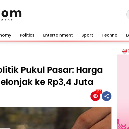
onomy
Politics
Entertainment
Sport
Techno
L
itik Pukul Pasar: Harga
elonjak ke Rp3,4 Juta
275