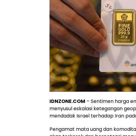
IDNZONE.COM
– Sentimen harga ema
menyusul eskalasi ketegangan geopo
mendadak Israel terhadap Iran pad
Pengamat mata uang dan komoditas,