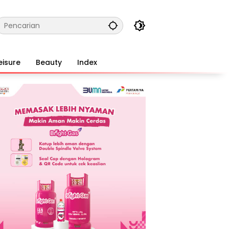
eisure
Beauty
Index