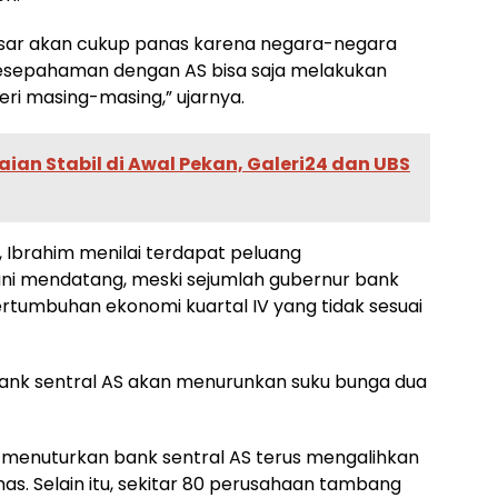
esar akan cukup panas karena negara-negara
esepahaman dengan AS bisa saja melakukan
eri masing-masing,” ujarnya.
an Stabil di Awal Pekan, Galeri24 dan UBS
, Ibrahim menilai terdapat peluang
ni mendatang, meski sejumlah gubernur bank
 pertumbuhan ekonomi kuartal IV yang tidak sesuai
bank sentral AS akan menurunkan suku bunga dua
ia menuturkan bank sentral AS terus mengalihkan
as. Selain itu, sekitar 80 perusahaan tambang