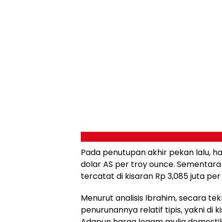
Pada penutupan akhir pekan lalu, ha
dolar AS per troy ounce. Sementara i
tercatat di kisaran Rp 3,085 juta pe
Menurut analisis Ibrahim, secara tek
penurunannya relatif tipis, yakni di 
Adapun harga logam mulia domestik, 