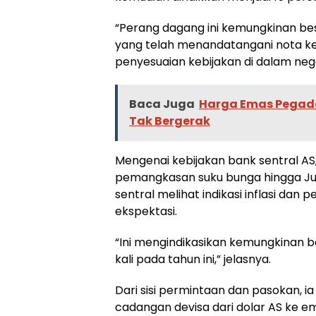
“Perang dagang ini kemungkinan b
yang telah menandatangani nota k
penyesuaian kebijakan di dalam neg
Baca Juga
Harga Emas Pegadai
Tak Bergerak
Mengenai kebijakan bank sentral AS
pemangkasan suku bunga hingga Ju
sentral melihat indikasi inflasi dan
ekspektasi.
“Ini mengindikasikan kemungkinan 
kali pada tahun ini,” jelasnya.
Dari sisi permintaan dan pasokan, 
cadangan devisa dari dolar AS ke em