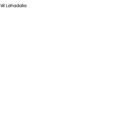
lil Lahadalia