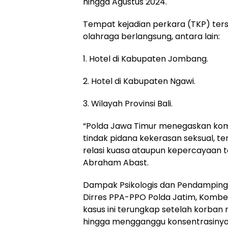
hingga Agustus 2024.
Tempat kejadian perkara (TKP) terse
olahraga berlangsung, antara lain:
1. Hotel di Kabupaten Jombang.
2. Hotel di Kabupaten Ngawi.
3. Wilayah Provinsi Bali.
“Polda Jawa Timur menegaskan kom
tindak pidana kekerasan seksual, t
relasi kuasa ataupun kepercayaan t
Abraham Abast.
Dampak Psikologis dan Pendampin
Dirres PPA-PPO Polda Jatim, Komb
kasus ini terungkap setelah korban 
hingga mengganggu konsentrasinya 