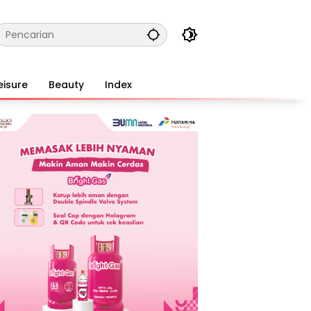
eisure
Beauty
Index