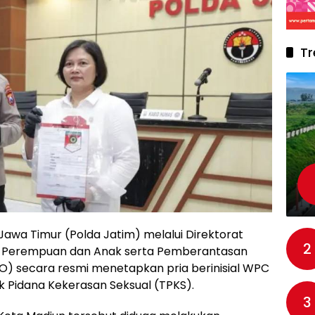
Tr
Jawa Timur (Polda Jatim) melalui Direktorat
2
an Perempuan dan Anak serta Pemberantasan
) secara resmi menetapkan pria berinisial WPC
k Pidana Kekerasan Seksual (TPKS).
3