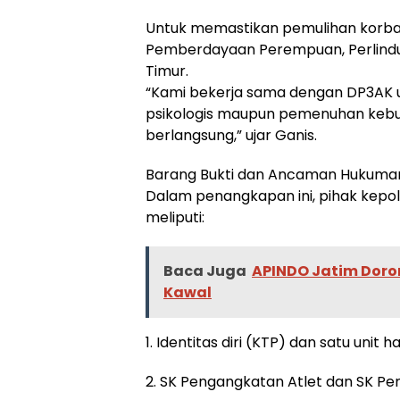
Untuk memastikan pemulihan korban
Pemberdayaan Perempuan, Perlindu
Timur.
“Kami bekerja sama dengan DP3AK u
psikologis maupun pemenuhan keb
berlangsung,” ujar Ganis.
Barang Bukti dan Ancaman Hukuma
Dalam penangkapan ini, pihak kepoli
meliputi:
Baca Juga
APINDO Jatim Doron
Kawal
1. Identitas diri (KTP) dan satu unit 
2. SK Pengangkatan Atlet dan SK Pe