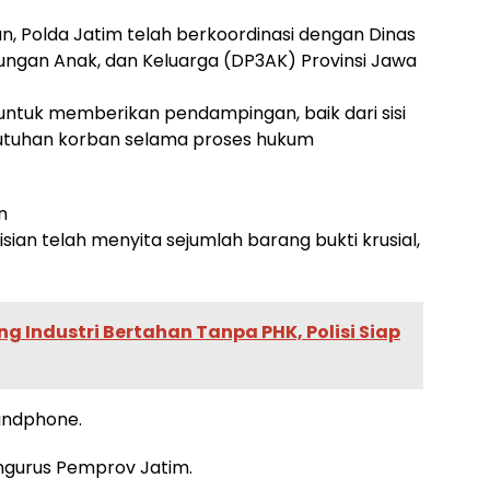
, Polda Jatim telah berkoordinasi dengan Dinas
ngan Anak, dan Keluarga (DP3AK) Provinsi Jawa
ntuk memberikan pendampingan, baik dari sisi
utuhan korban selama proses hukum
n
sian telah menyita sejumlah barang bukti krusial,
g Industri Bertahan Tanpa PHK, Polisi Siap
handphone.
ngurus Pemprov Jatim.