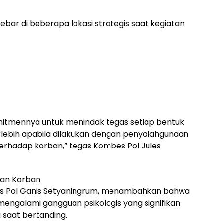
bar di beberapa lokasi strategis saat kegiatan
itmennya untuk menindak tegas setiap bentuk
erlebih apabila dilakukan dengan penyalahgunaan
erhadap korban,” tegas Kombes Pol Jules
gan Korban
es Pol Ganis Setyaningrum, menambahkan bahwa
mengalami gangguan psikologis yang signifikan
saat bertanding.