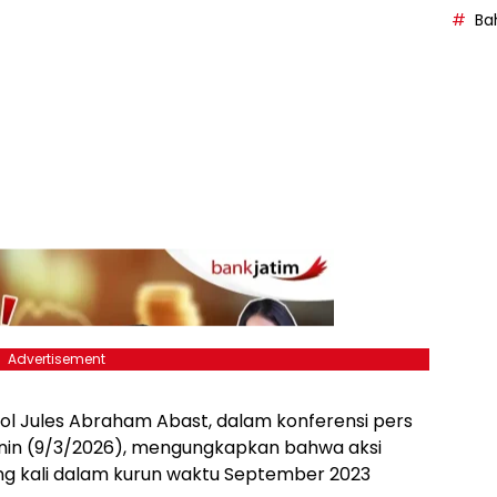
Bah
Advertisement
ol Jules Abraham Abast, dalam konferensi pers
enin (9/3/2026), mengungkapkan bahwa aksi
lang kali dalam kurun waktu September 2023