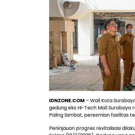
IDNZONE.COM
– Wali Kota Surabay
gedung eks Hi-Tech Mall Surabaya 
Paling lambat, peresmian fasilitas 
Peninjauan progres revitalisasi dil