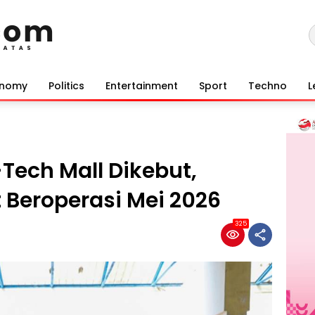
onomy
Politics
Entertainment
Sport
Techno
L
-Tech Mall Dikebut,
 Beroperasi Mei 2026
325