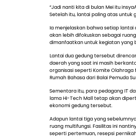
“Jadi nanti kita di bulan Mei itu in
Setelah itu, lantai paling atas untu
Ia menjelaskan bahwa setiap lantai 
akan lebih difokuskan sebagai ruang
dimanfaatkan untuk kegiatan yang b
Lantai dua gedung tersebut direnc
daerah yang saat ini masih berkantor
organisasi seperti Komite Olahraga 
Rumah Bahasa dari Balai Pemuda Su
Sementara itu, para pedagang IT da
lama Hi-Tech Mall tetap akan dipe
ekonomi gedung tersebut.
Adapun lantai tiga yang sebelumny
ruang multifungsi. Fasilitas ini nan
seperti pertemuan, resepsi pernikah