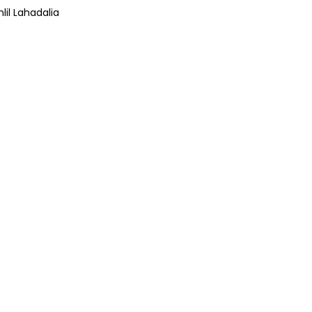
lil Lahadalia