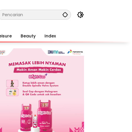
eisure
Beauty
Index