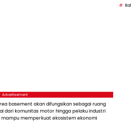
Bah
Advertisement
ea basement akan difungsikan sebagai ruang
i dari komunitas motor hingga pelaku industri
kan mampu memperkuat ekosistem ekonomi