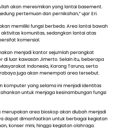
syaAllah akan meresmikan yang lantai basement.
k gedung pertemuan dan pernikahan,” ujar Eri.
akan memiliki fungsi berbeda. Area lantai bawah
 aktivitas komunitas, sedangkan lantai atas
ersifat komersial.
anakan menjadi kantor sejumlah perangkat
 di luar kawasan Jimerto. Selain itu, beberapa
Masyarakat Indonesia, Karang Taruna, serta
rabaya juga akan menempati area tersebut.
n komputer yang selama ini menjadi identitas
rtahankan untuk menjaga kesinambungan fungsi
a merupakan area bioskop akan diubah menjadi
tinya dapat dimanfaatkan untuk berbagai kegiatan
an, konser mini, hingga kegiatan olahraga.