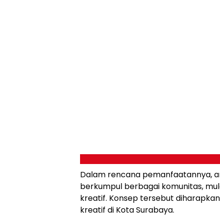
Dalam rencana pemanfaatannya, ar
berkumpul berbagai komunitas, mula
kreatif. Konsep tersebut diharap
kreatif di Kota Surabaya.