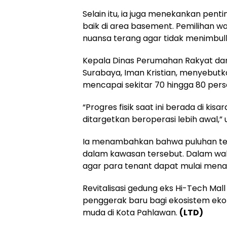
Selain itu, ia juga menekankan penti
baik di area basement. Pemilihan w
nuansa terang agar tidak menimbul
Kepala Dinas Perumahan Rakyat da
Surabaya, Iman Kristian, menyebutka
mencapai sekitar 70 hingga 80 pers
“Progres fisik saat ini berada di ki
ditargetkan beroperasi lebih awal,” 
Ia menambahkan bahwa puluhan te
dalam kawasan tersebut. Dalam wak
agar para tenant dapat mulai menat
Revitalisasi gedung eks Hi-Tech M
penggerak baru bagi ekosistem ekon
muda di Kota Pahlawan.
(LTD)