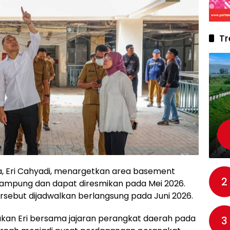
Tr
a, Eri Cahyadi, menargetkan area basement
2
rampung dan dapat diresmikan pada Mei 2026.
tersebut dijadwalkan berlangsung pada Juni 2026.
akukan Eri bersama jajaran perangkat daerah pada
3