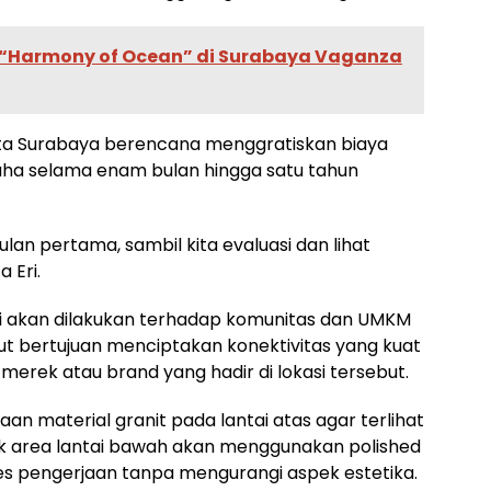
 “Harmony of Ocean” di Surabaya Vaganza
ta Surabaya berencana menggratiskan biaya
aha selama enam bulan hingga satu tahun
lan pertama, sambil kita evaluasi dan lihat
 Eri.
i akan dilakukan terhadap komunitas dan UMKM
but bertujuan menciptakan konektivitas yang kuat
 merek atau brand yang hadir di lokasi tersebut.
naan material granit pada lantai atas agar terlihat
uk area lantai bawah akan menggunakan polished
 pengerjaan tanpa mengurangi aspek estetika.