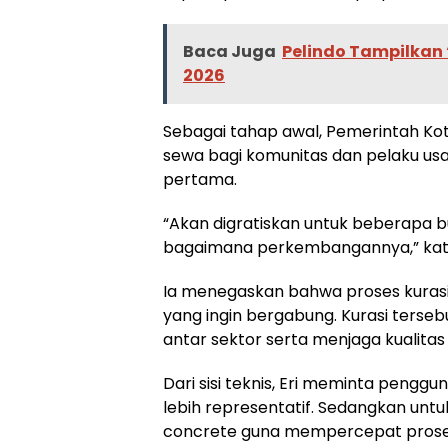
Baca Juga
Pelindo Tampilkan
2026
Sebagai tahap awal, Pemerintah Ko
sewa bagi komunitas dan pelaku us
pertama.
“Akan digratiskan untuk beberapa bu
bagaimana perkembangannya,” kata
Ia menegaskan bahwa proses kuras
yang ingin bergabung. Kurasi terse
antar sektor serta menjaga kualitas
Dari sisi teknis, Eri meminta penggu
lebih representatif. Sedangkan unt
concrete guna mempercepat proses