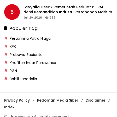
LaNyalla Desak Pemerintah Perkuat PT PAL
6
demi Kemandirian Industri Pertahanan Maritim
Juli 29, 2026
389
Populer Tag
Pertamina Patra Niaga
KPK
Prabowo Subianto
Khofifah Indar Parawansa
PGN
Bahlil Lahadalia
Privacy Policy
Pedoman Media Siber
Disclaimer
Index
© Idnzone.com All rights reserved