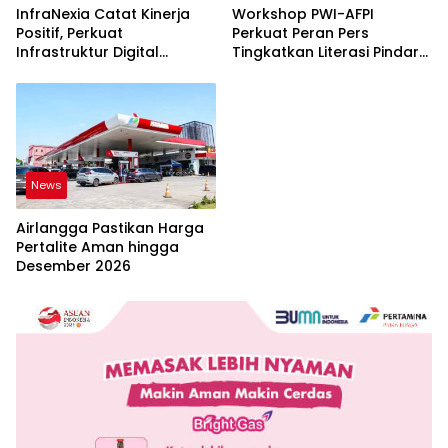
InfraNexia Catat Kinerja
Workshop PWI-AFPI
Positif, Perkuat
Perkuat Peran Pers
Infrastruktur Digital
Tingkatkan Literasi Pindar
Nasional
dan Perlindungan
Masyarakat
News
Airlangga Pastikan Harga
Pertalite Aman hingga
Desember 2026