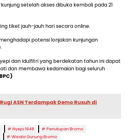
kunjung setelah akses dibuka kembali pada 21
 tiket jauh-jauh hari secara online.
i menghadapi potensi lonjakan kunjungan
.
i dan Idulfitri yang berdekatan tahun ini dapat
ati dan membawa kedamaian bagi seluruh
BPC)
i Rugi ASN Terdampak Demo Rusuh di
Nyepi 1948
Penutupan Bromo
Wisata Gunung Bromo