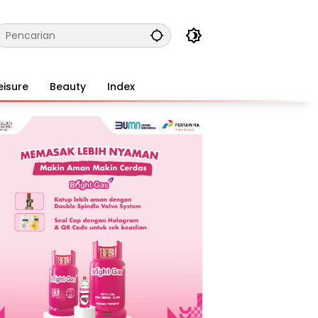
eisure
Beauty
Index