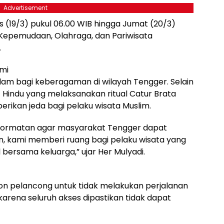
Advertisement
 (19/3) pukul 06.00 WIB hingga Jumat (20/3)
s Kepemudaan, Olahraga, dan Pariwisata
.
hmi
lam bagi keberagaman di wilayah Tengger. Selain
indu yang melaksanakan ritual Catur Brata
erikan jeda bagi pelaku wisata Muslim.
ghormatan agar masyarakat Tengger dapat
ain, kami memberi ruang bagi pelaku wisata yang
 bersama keluarga,” ujar Her Mulyadi.
n pelancong untuk tidak melakukan perjalanan
rena seluruh akses dipastikan tidak dapat