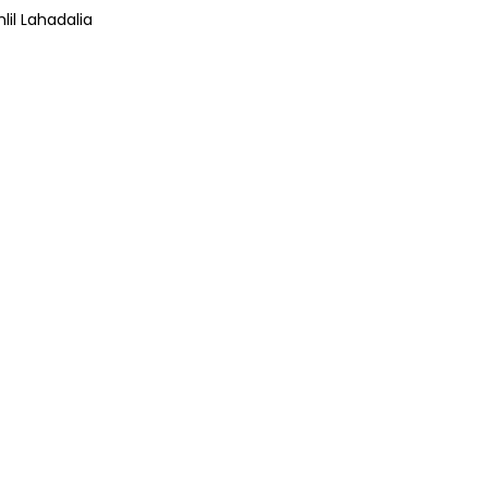
lil Lahadalia