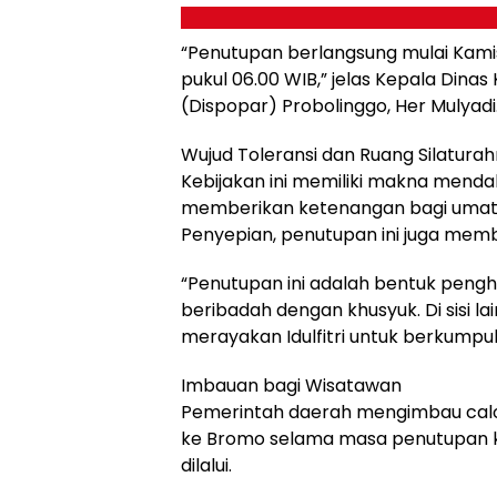
“Penutupan berlangsung mulai Kamis
pukul 06.00 WIB,” jelas Kepala Dina
(Dispopar) Probolinggo, Her Mulyadi
Wujud Toleransi dan Ruang Silatura
Kebijakan ini memiliki makna menda
memberikan ketenangan bagi umat H
Penyepian, penutupan ini juga memb
“Penutupan ini adalah bentuk pen
beribadah dengan khusyuk. Di sisi l
merayakan Idulfitri untuk berkumpul
Imbauan bagi Wisatawan
Pemerintah daerah mengimbau calo
ke Bromo selama masa penutupan ka
dilalui.