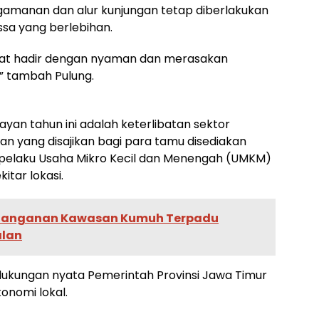
gamanan dan alur kunjungan tetap diberlakukan
a yang berlebihan.
at hadir dengan nyaman dan merasakan
” tambah Pulung.
yayan tahun ini adalah keterlibatan sektor
an yang disajikan bagi para tamu disediakan
a pelaku Usaha Mikro Kecil dan Menengah (UMKM)
itar lokasi.
Penanganan Kawasan Kumuh Terpadu
alan
 dukungan nyata Pemerintah Provinsi Jawa Timur
nomi lokal.