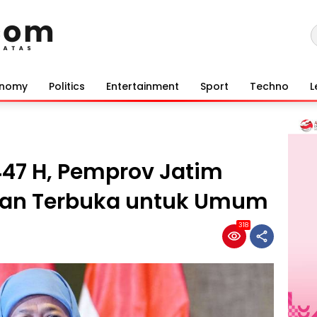
onomy
Politics
Entertainment
Sport
Techno
L
1447 H, Pemprov Jatim
ayan Terbuka untuk Umum
318