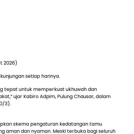
et 2026)
kunjungan setiap harinya.
ang tepat untuk memperkuat ukhuwah dan
,” ujar Kabiro Adpim, Pulung Chausar, dalam
0/3).
iapkan skema pengaturan kedatangan tamu
g aman dan nyaman. Meski terbuka bagi seluruh