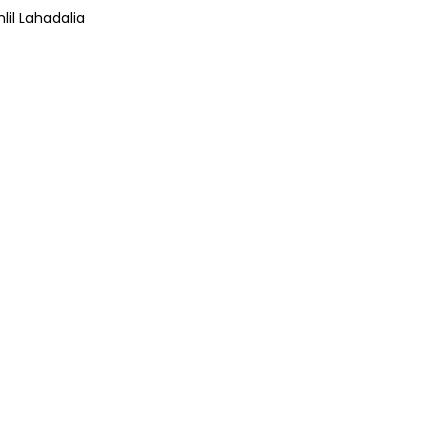
lil Lahadalia