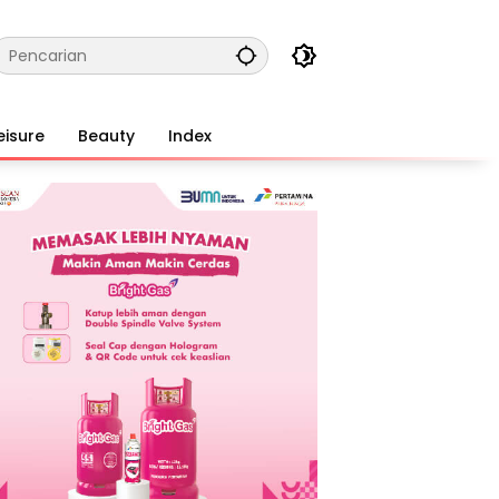
eisure
Beauty
Index