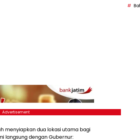
Bah
Advertisement
ah menyiapkan dua lokasi utama bagi
hmi langsung dengan Gubernur: