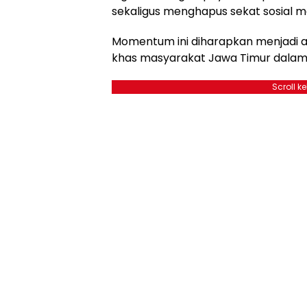
sekaligus menghapus sekat sosial 
Momentum ini diharapkan menjadi 
khas masyarakat Jawa Timur dala
Scroll k