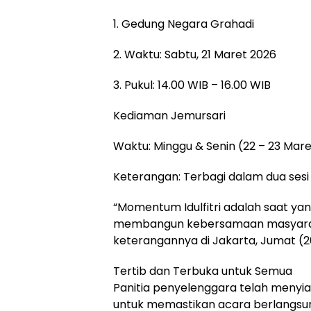
1. Gedung Negara Grahadi
2. Waktu: Sabtu, 21 Maret 2026
3. Pukul: 14.00 WIB – 16.00 WIB
Kediaman Jemursari
Waktu: Minggu & Senin (22 – 23 Mar
Keterangan: Terbagi dalam dua sesi 
“Momentum Idulfitri adalah saat y
membangun kebersamaan masyarakat
keterangannya di Jakarta, Jumat (2
Tertib dan Terbuka untuk Semua
Panitia penyelenggara telah meny
untuk memastikan acara berlangsun