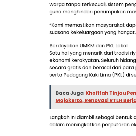
warga tanpa terkecuali, sistem pen
guna menghindari penumpukan mass
“Kami memastikan masyarakat dap
suasana kekeluargaan yang hangat,
Berdayakan UMKM dan PKL Lokal
Satu hal yang menarik dari tradisi ri
ekonomi kerakyatan. Seluruh hidang
secara gratis dan berasal dari par
serta Pedagang Kaki Lima (PKL) di sek
Baca Juga
Khofifah Tinjau 
Mojokerto, Renovasi RTLH Berj
Langkah ini diambil sebagai bentuk
dalam meningkatkan perputaran eko