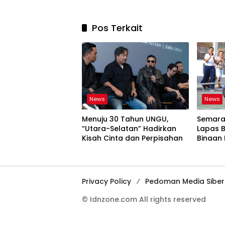
Pos Terkait
News
News
Menuju 30 Tahun UNGU,
Semara
“Utara-Selatan” Hadirkan
Lapas 
Kisah Cinta dan Perpisahan
Binaan 
Perlom
Privacy Policy
Pedoman Media Siber
© Idnzone.com All rights reserved