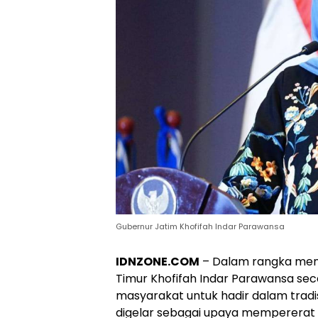
Gubernur Jatim Khofifah Indar Parawansa
IDNZONE.COM
– Dalam rangka menya
Timur Khofifah Indar Parawansa sec
masyarakat untuk hadir dalam tradisi
digelar sebagai upaya mempererat 