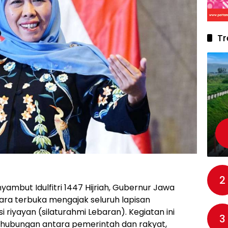
Tr
2
mbut Idulfitri 1447 Hijriah, Gubernur Jawa
ara terbuka mengajak seluruh lapisan
 riyayan (silaturahmi Lebaran). Kegiatan ini
3
hubungan antara pemerintah dan rakyat,