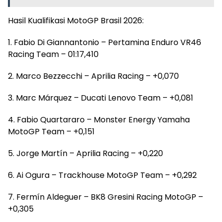
Hasil Kualifikasi MotoGP Brasil 2026:
1. Fabio Di Giannantonio – Pertamina Enduro VR46
Racing Team – 01:17,410
2. Marco Bezzecchi – Aprilia Racing – +0,070
3. Marc Márquez – Ducati Lenovo Team – +0,081
4. Fabio Quartararo – Monster Energy Yamaha
MotoGP Team – +0,151
5. Jorge Martín – Aprilia Racing – +0,220
6. Ai Ogura – Trackhouse MotoGP Team – +0,292
7. Fermín Aldeguer – BK8 Gresini Racing MotoGP –
+0,305