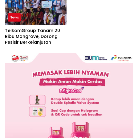
News
TelkomGroup Tanam 20
Ribu Mangrove, Dorong
Pesisir Berkelanjutan