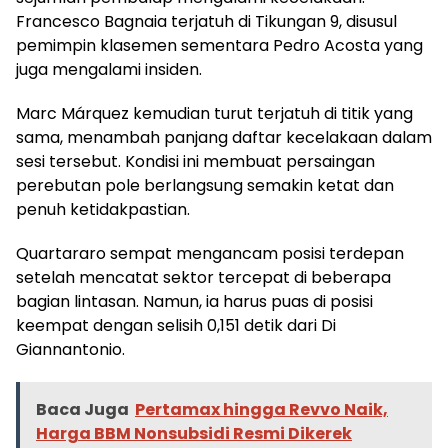
Francesco Bagnaia terjatuh di Tikungan 9, disusul
pemimpin klasemen sementara Pedro Acosta yang
juga mengalami insiden.
Marc Márquez kemudian turut terjatuh di titik yang
sama, menambah panjang daftar kecelakaan dalam
sesi tersebut. Kondisi ini membuat persaingan
perebutan pole berlangsung semakin ketat dan
penuh ketidakpastian.
Quartararo sempat mengancam posisi terdepan
setelah mencatat sektor tercepat di beberapa
bagian lintasan. Namun, ia harus puas di posisi
keempat dengan selisih 0,151 detik dari Di
Giannantonio.
Baca Juga
Pertamax hingga Revvo Naik,
Harga BBM Nonsubsidi Resmi Dikerek