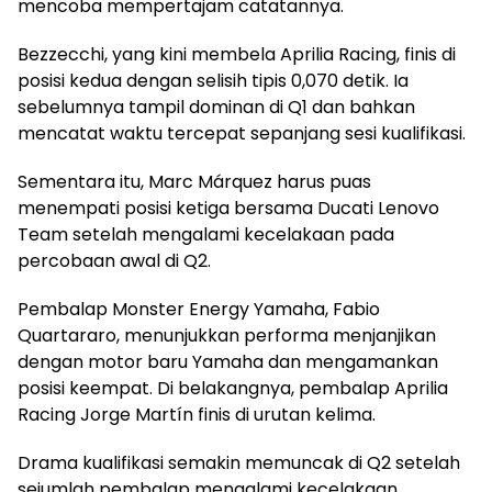
mencoba mempertajam catatannya.
Bezzecchi, yang kini membela Aprilia Racing, finis di
posisi kedua dengan selisih tipis 0,070 detik. Ia
sebelumnya tampil dominan di Q1 dan bahkan
mencatat waktu tercepat sepanjang sesi kualifikasi.
Sementara itu, Marc Márquez harus puas
menempati posisi ketiga bersama Ducati Lenovo
Team setelah mengalami kecelakaan pada
percobaan awal di Q2.
Pembalap Monster Energy Yamaha, Fabio
Quartararo, menunjukkan performa menjanjikan
dengan motor baru Yamaha dan mengamankan
posisi keempat. Di belakangnya, pembalap Aprilia
Racing Jorge Martín finis di urutan kelima.
Drama kualifikasi semakin memuncak di Q2 setelah
sejumlah pembalap mengalami kecelakaan.