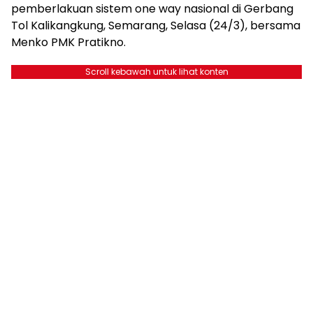
pemberlakuan sistem one way nasional di Gerbang
Tol Kalikangkung, Semarang, Selasa (24/3), bersama
Menko PMK Pratikno.
Scroll kebawah untuk lihat konten