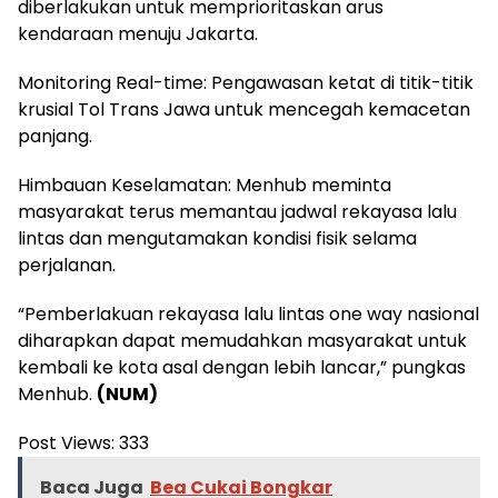
diberlakukan untuk memprioritaskan arus
kendaraan menuju Jakarta.
Monitoring Real-time: Pengawasan ketat di titik-titik
krusial Tol Trans Jawa untuk mencegah kemacetan
panjang.
Himbauan Keselamatan: Menhub meminta
masyarakat terus memantau jadwal rekayasa lalu
lintas dan mengutamakan kondisi fisik selama
perjalanan.
“Pemberlakuan rekayasa lalu lintas one way nasional
diharapkan dapat memudahkan masyarakat untuk
kembali ke kota asal dengan lebih lancar,” pungkas
Menhub.
(NUM)
Post Views:
333
Baca Juga
Bea Cukai Bongkar