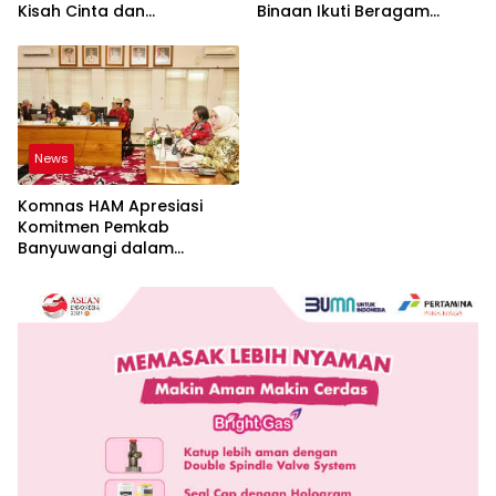
Kisah Cinta dan
Binaan Ikuti Beragam
Perpisahan
Perlombaan
News
Komnas HAM Apresiasi
Komitmen Pemkab
Banyuwangi dalam
Pembangunan Berbasis
Hak Asasi Manusia