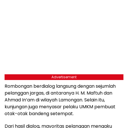
Advertisement
Rombongan berdialog langsung dengan sejumlah
pelanggan jargas, di antaranya H. M. Maftuh dan
Ahmad In’am di wilayah Lamongan. Selain itu,
kunjungan juga menyasar pelaku UMKM pembuat
otak-otak bandeng setempat.
Dari hasil dialog, mayoritas pelanggan mengaku