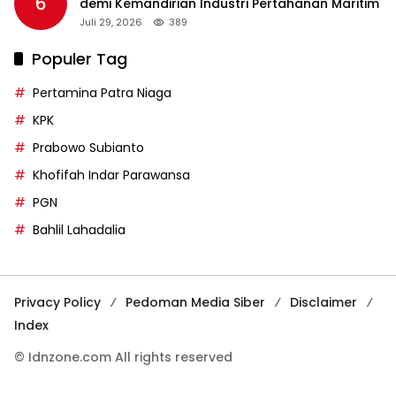
6
demi Kemandirian Industri Pertahanan Maritim
Juli 29, 2026
389
Populer Tag
Pertamina Patra Niaga
KPK
Prabowo Subianto
Khofifah Indar Parawansa
PGN
Bahlil Lahadalia
Privacy Policy
Pedoman Media Siber
Disclaimer
Index
© Idnzone.com All rights reserved