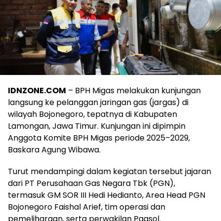
IDNZONE.COM
– BPH Migas melakukan kunjungan
langsung ke pelanggan jaringan gas (jargas) di
wilayah Bojonegoro, tepatnya di Kabupaten
Lamongan, Jawa Timur. Kunjungan ini dipimpin
Anggota Komite BPH Migas periode 2025–2029,
Baskara Agung Wibawa.
Turut mendampingi dalam kegiatan tersebut jajaran
dari PT Perusahaan Gas Negara Tbk (PGN),
termasuk GM SOR III Hedi Hedianto, Area Head PGN
Bojonegoro Faishal Arief, tim operasi dan
pemeliharaan, serta perwakilan Pgasol.