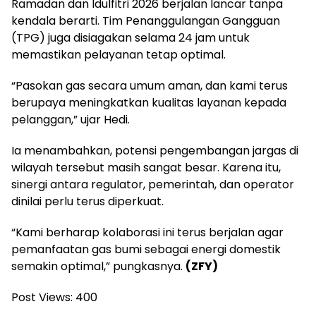
Ramadan dan Idulfitri 2026 berjalan lancar tanpa
kendala berarti. Tim Penanggulangan Gangguan
(TPG) juga disiagakan selama 24 jam untuk
memastikan pelayanan tetap optimal.
“Pasokan gas secara umum aman, dan kami terus
berupaya meningkatkan kualitas layanan kepada
pelanggan,” ujar Hedi.
Ia menambahkan, potensi pengembangan jargas di
wilayah tersebut masih sangat besar. Karena itu,
sinergi antara regulator, pemerintah, dan operator
dinilai perlu terus diperkuat.
“Kami berharap kolaborasi ini terus berjalan agar
pemanfaatan gas bumi sebagai energi domestik
semakin optimal,” pungkasnya.
(ZFY)
Post Views:
400