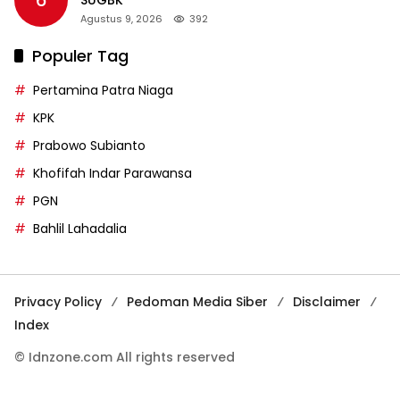
6
SUGBK
Agustus 9, 2026
392
Populer Tag
Pertamina Patra Niaga
KPK
Prabowo Subianto
Khofifah Indar Parawansa
PGN
Bahlil Lahadalia
Privacy Policy
Pedoman Media Siber
Disclaimer
Index
© Idnzone.com All rights reserved