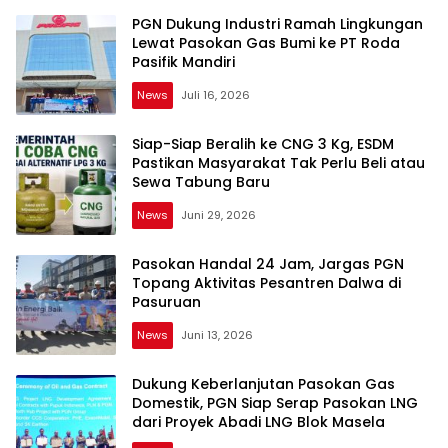
PGN Dukung Industri Ramah Lingkungan
Lewat Pasokan Gas Bumi ke PT Roda
Pasifik Mandiri
News
Juli 16, 2026
Siap-Siap Beralih ke CNG 3 Kg, ESDM
Pastikan Masyarakat Tak Perlu Beli atau
Sewa Tabung Baru
News
Juni 29, 2026
Pasokan Handal 24 Jam, Jargas PGN
Topang Aktivitas Pesantren Dalwa di
Pasuruan
News
Juni 13, 2026
Dukung Keberlanjutan Pasokan Gas
Domestik, PGN Siap Serap Pasokan LNG
dari Proyek Abadi LNG Blok Masela