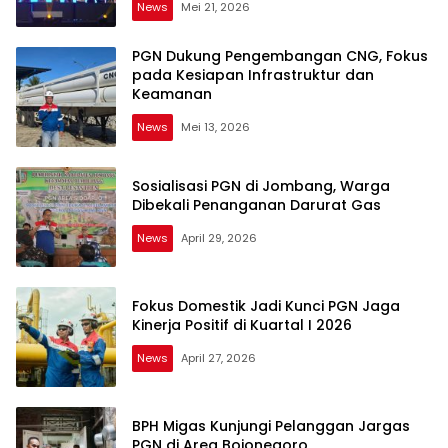
News
Mei 21, 2026
PGN Dukung Pengembangan CNG, Fokus
pada Kesiapan Infrastruktur dan
Keamanan
News
Mei 13, 2026
Sosialisasi PGN di Jombang, Warga
Dibekali Penanganan Darurat Gas
News
April 29, 2026
Fokus Domestik Jadi Kunci PGN Jaga
Kinerja Positif di Kuartal I 2026
News
April 27, 2026
BPH Migas Kunjungi Pelanggan Jargas
PGN di Area Bojonegoro