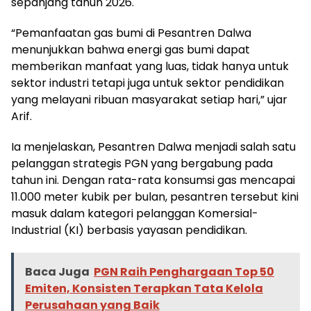
sepanjang tahun 2026.
“Pemanfaatan gas bumi di Pesantren Dalwa
menunjukkan bahwa energi gas bumi dapat
memberikan manfaat yang luas, tidak hanya untuk
sektor industri tetapi juga untuk sektor pendidikan
yang melayani ribuan masyarakat setiap hari,” ujar
Arif.
Ia menjelaskan, Pesantren Dalwa menjadi salah satu
pelanggan strategis PGN yang bergabung pada
tahun ini. Dengan rata-rata konsumsi gas mencapai
11.000 meter kubik per bulan, pesantren tersebut kini
masuk dalam kategori pelanggan Komersial-
Industrial (KI) berbasis yayasan pendidikan.
Baca Juga
PGN Raih Penghargaan Top 50
Emiten, Konsisten Terapkan Tata Kelola
Perusahaan yang Baik