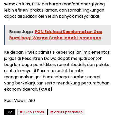
semakin luas, PGN berharap manfaat energi yang
lebih efisien, praktis, aman, dan ramah lingkungan
dapat dirasakan oleh lebih banyak masyarakat.
Baca Juga
PGN Edukasi Keselamatan Gas
Bumi bagi Warga Graha Indah Lamongan
Ke depan, PGN optimistis keberhasilan implementasi
jargas di Pesantren Dalwa dapat menjadi contoh
bagi lembaga pendidikan, rumah ibadah, dan pelaku
usaha lainnya di Pasuruan untuk beralih
menggunakan gas bumi sebagai sumber energi
yang berkelanjutan serta mendukung pertumbuhan
ekonomi daerah.
(CAR)
Post Views:
286
Tag:
15 ribu santri
dapur pesantren