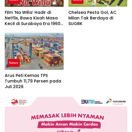
Film ‘Na Willa’ Hadir di
Chelsea Pesta Gol, AC
Netflix, Bawa Kisah Masa
Milan Tak Berdaya di
Kecil di Surabaya Era 1960-
SUGBK
an
News
Arus Peti Kemas TPS
Tumbuh 11,79 Persen pada
Juli 2026