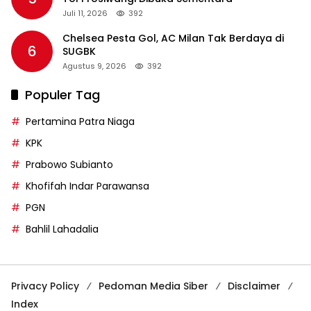
Juli 11, 2026
392
Chelsea Pesta Gol, AC Milan Tak Berdaya di
6
SUGBK
Agustus 9, 2026
392
Populer Tag
Pertamina Patra Niaga
KPK
Prabowo Subianto
Khofifah Indar Parawansa
PGN
Bahlil Lahadalia
Privacy Policy
Pedoman Media Siber
Disclaimer
Index