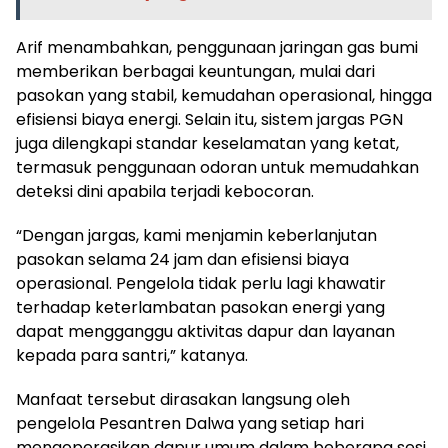
Arif menambahkan, penggunaan jaringan gas bumi
memberikan berbagai keuntungan, mulai dari
pasokan yang stabil, kemudahan operasional, hingga
efisiensi biaya energi. Selain itu, sistem jargas PGN
juga dilengkapi standar keselamatan yang ketat,
termasuk penggunaan odoran untuk memudahkan
deteksi dini apabila terjadi kebocoran.
“Dengan jargas, kami menjamin keberlanjutan
pasokan selama 24 jam dan efisiensi biaya
operasional. Pengelola tidak perlu lagi khawatir
terhadap keterlambatan pasokan energi yang
dapat mengganggu aktivitas dapur dan layanan
kepada para santri,” katanya.
Manfaat tersebut dirasakan langsung oleh
pengelola Pesantren Dalwa yang setiap hari
mengoperasikan dapur umum dalam beberapa sesi