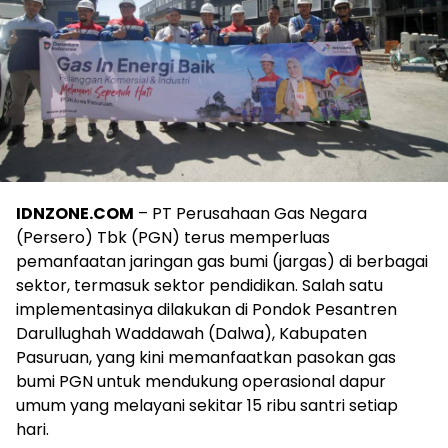
IDNZONE.COM
– PT Perusahaan Gas Negara
(Persero) Tbk (PGN) terus memperluas
pemanfaatan jaringan gas bumi (jargas) di berbagai
sektor, termasuk sektor pendidikan. Salah satu
implementasinya dilakukan di Pondok Pesantren
Darullughah Waddawah (Dalwa), Kabupaten
Pasuruan, yang kini memanfaatkan pasokan gas
bumi PGN untuk mendukung operasional dapur
umum yang melayani sekitar 15 ribu santri setiap
hari.