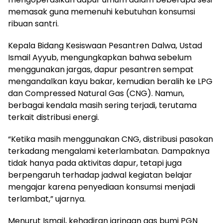
memasak guna memenuhi kebutuhan konsumsi
ribuan santri.
Kepala Bidang Kesiswaan Pesantren Dalwa, Ustad
Ismail Ayyub, mengungkapkan bahwa sebelum
menggunakan jargas, dapur pesantren sempat
mengandalkan kayu bakar, kemudian beralih ke LPG
dan Compressed Natural Gas (CNG). Namun,
berbagai kendala masih sering terjadi, terutama
terkait distribusi energi.
“Ketika masih menggunakan CNG, distribusi pasokan
terkadang mengalami keterlambatan. Dampaknya
tidak hanya pada aktivitas dapur, tetapi juga
berpengaruh terhadap jadwal kegiatan belajar
mengajar karena penyediaan konsumsi menjadi
terlambat,” ujarnya.
Menurut Ismail, kehadiran jaringan gas bumi PGN