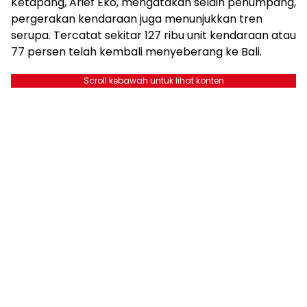
Ketapang, Arief Eko, mengatakan selain penumpang,
pergerakan kendaraan juga menunjukkan tren
serupa. Tercatat sekitar 127 ribu unit kendaraan atau
77 persen telah kembali menyeberang ke Bali.
Scroll kebawah untuk lihat konten