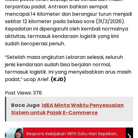
terpantau padat. Antrean bahkan sempat
mencapai 14 kilometer dan berangsur turun menjadi
sekitar 12 kilometer pada Selasa sore (31/3/2026).
Kepadatan ini dipengaruhi oleh kembali normalnya
aktivitas, termasuk kendaraan logistik yang kini
sudah beroperasi penuh.
“Setelah masa angkutan Lebaran selesai, seluruh
jenis kendaraan sudah bisa berjalan normal,
termasuk logistik. Ini yang menyebabkan arus masih
padat,” ucap Arief.
(KJD)
Post Views:
376
Baca Juga
idEA Minta Waktu Penyesuaian
Sistem untuk Pajak E-Commerce
Respons Kebijakan WFH Satu Hari Sepekan,