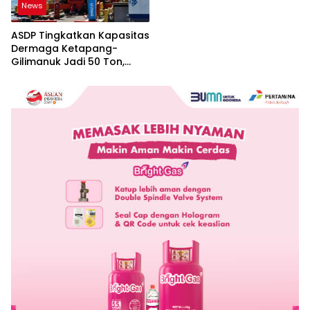
News
ASDP Tingkatkan Kapasitas
Dermaga Ketapang-
Gilimanuk Jadi 50 Ton,
Perkuat Arus Logistik
Jawa-Bali