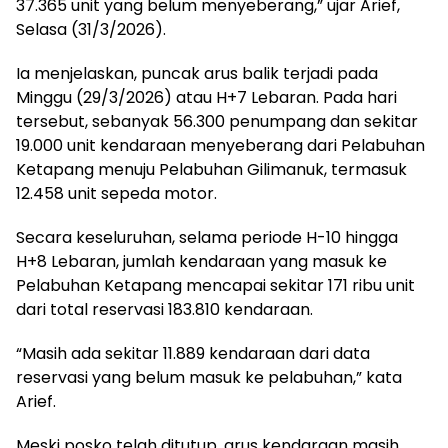
37.365 unit yang belum menyeberang,” ujar Arief,
Selasa (31/3/2026).
Ia menjelaskan, puncak arus balik terjadi pada
Minggu (29/3/2026) atau H+7 Lebaran. Pada hari
tersebut, sebanyak 56.300 penumpang dan sekitar
19.000 unit kendaraan menyeberang dari Pelabuhan
Ketapang menuju Pelabuhan Gilimanuk, termasuk
12.458 unit sepeda motor.
Secara keseluruhan, selama periode H-10 hingga
H+8 Lebaran, jumlah kendaraan yang masuk ke
Pelabuhan Ketapang mencapai sekitar 171 ribu unit
dari total reservasi 183.810 kendaraan.
“Masih ada sekitar 11.889 kendaraan dari data
reservasi yang belum masuk ke pelabuhan,” kata
Arief.
Meski posko telah ditutup, arus kendaraan masih