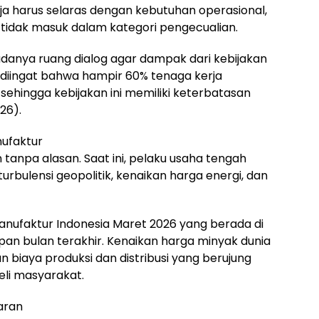
rja harus selaras dengan kebutuhan operasional,
tidak masuk dalam kategori pengecualian.
anya ruang dialog agar dampak dari kebijakan
lu diingat bahwa hampir 60% tenaga kerja
 sehingga kebijakan ini memiliki keterbatasan
26).
ufaktur
 tanpa alasan. Saat ini, pelaku usaha tengah
rbulensi geopolitik, kenaikan harga energi, dan
 Manufaktur Indonesia Maret 2026 yang berada di
apan bulan terakhir. Kenaikan harga minyak dunia
 biaya produksi dan distribusi yang berujung
eli masyarakat.
aran