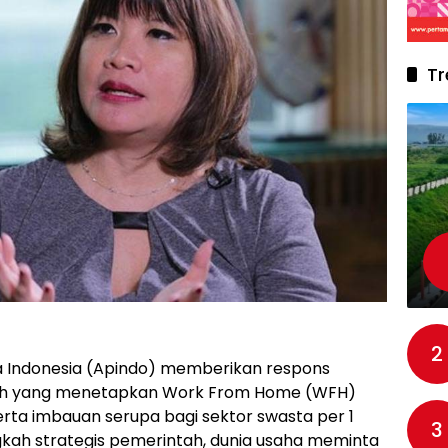
Tr
2
a Indonesia (Apindo) memberikan respons
tah yang menetapkan Work From Home (WFH)
erta imbauan serupa bagi sektor swasta per 1
3
ngkah strategis pemerintah, dunia usaha meminta