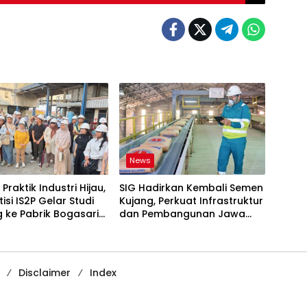
News
Praktik Industri Hijau,
SIG Hadirkan Kembali Semen
isi IS2P Gelar Studi
Kujang, Perkuat Infrastruktur
 ke Pabrik Bogasari
dan Pembangunan Jawa
a
Barat
Disclaimer
Index