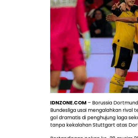
IDNZONE.COM
– Borussia Dortmund
Bundesliga usai mengalahkan rival t
gol dramatis di penghujung laga se
tanpa kekalahan Stuttgart atas Do