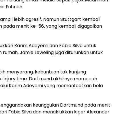
is Führich.
pil lebih agresif. Namun Stuttgart kembali
 pada menit ke-56, yang kembali digagalkan
kkan Karim Adeyemi dan Fábio Silva untuk
rumah, Jamie Leweling juga diturunkan untuk
bih menyerang, kebuntuan tak kunjung
 injury time. Dortmund akhirnya memecah
alui Karim Adeyemi yang memanfaatkan bola
t menggandakan keunggulan Dortmund pada menit
ri Fábio Silva dan menaklukkan kiper Alexander