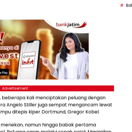
Bah
Advertisement
y, beberapa kali menciptakan peluang dengan
ara Angelo Stiller juga sempat mengancam lewat
mpu ditepis kiper Dortmund, Gregor Kobel.
s menekan, namun hingga babak pertama
ol. Peluang emas melalui sepak pojok Maximilian