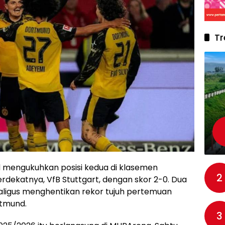
Tr
 mengukuhkan posisi kedua di klasemen
2
erdekatnya, VfB Stuttgart, dengan skor 2-0. Dua
kaligus menghentikan rekor tujuh pertemuan
rtmund.
3