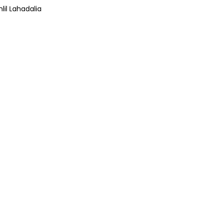
lil Lahadalia