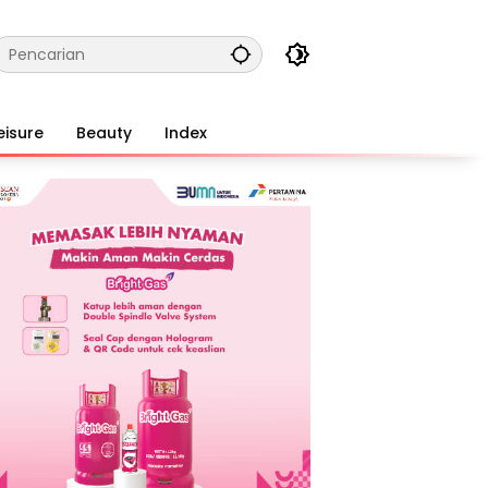
eisure
Beauty
Index