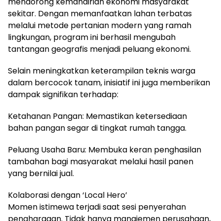
mendorong kemandirian ekonomi masyarakat
sekitar. Dengan memanfaatkan lahan terbatas
melalui metode pertanian modern yang ramah
lingkungan, program ini berhasil mengubah
tantangan geografis menjadi peluang ekonomi.
Selain meningkatkan keterampilan teknis warga
dalam bercocok tanam, inisiatif ini juga memberikan
dampak signifikan terhadap:
Ketahanan Pangan: Memastikan ketersediaan
bahan pangan segar di tingkat rumah tangga.
Peluang Usaha Baru: Membuka keran penghasilan
tambahan bagi masyarakat melalui hasil panen
yang bernilai jual.
Kolaborasi dengan ‘Local Hero’
Momen istimewa terjadi saat sesi penyerahan
penghargaan. Tidak hanya manajemen perusahaan,