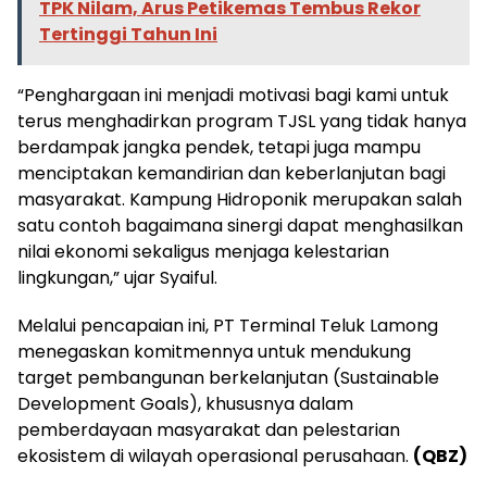
TPK Nilam, Arus Petikemas Tembus Rekor
Tertinggi Tahun Ini
“Penghargaan ini menjadi motivasi bagi kami untuk
terus menghadirkan program TJSL yang tidak hanya
berdampak jangka pendek, tetapi juga mampu
menciptakan kemandirian dan keberlanjutan bagi
masyarakat. Kampung Hidroponik merupakan salah
satu contoh bagaimana sinergi dapat menghasilkan
nilai ekonomi sekaligus menjaga kelestarian
lingkungan,” ujar Syaiful.
Melalui pencapaian ini, PT Terminal Teluk Lamong
menegaskan komitmennya untuk mendukung
target pembangunan berkelanjutan (Sustainable
Development Goals), khususnya dalam
pemberdayaan masyarakat dan pelestarian
ekosistem di wilayah operasional perusahaan.
(QBZ)