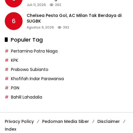
Juli 11, 2026
392
Chelsea Pesta Gol, AC Milan Tak Berdaya di
6
SUGBK
Agustus 9, 2026
392
Populer Tag
Pertamina Patra Niaga
KPK
Prabowo Subianto
Khofifah Indar Parawansa
PGN
Bahlil Lahadalia
Privacy Policy
Pedoman Media Siber
Disclaimer
Index