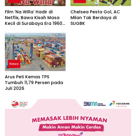
Film ‘Na Willa’ Hadir di
Chelsea Pesta Gol, AC
Netflix, Bawa Kisah Masa
Milan Tak Berdaya di
Kecil di Surabaya Era 1960-
SUGBK
an
News
Arus Peti Kemas TPS
Tumbuh 11,79 Persen pada
Juli 2026