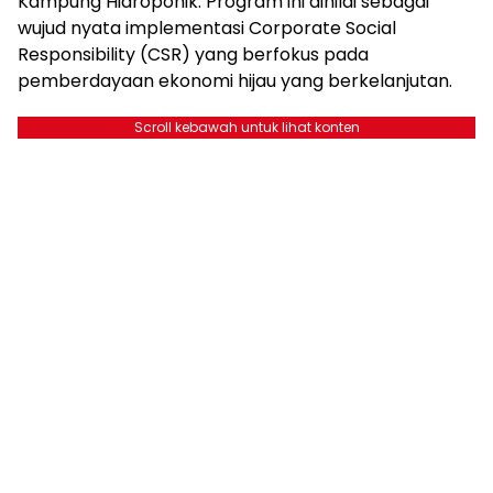
Kampung Hidroponik. Program ini dinilai sebagai
wujud nyata implementasi Corporate Social
Responsibility (CSR) yang berfokus pada
pemberdayaan ekonomi hijau yang berkelanjutan.
Scroll kebawah untuk lihat konten