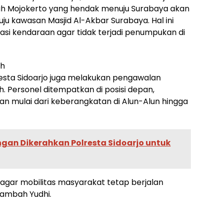
rah Mojokerto yang hendak menuju Surabaya akan
uju kawasan Masjid Al-Akbar Surabaya. Hal ini
si kendaraan agar tidak terjadi penumpukan di
uh
lresta Sidoarjo juga melakukan pengawalan
 Personel ditempatkan di posisi depan,
n mulai dari keberangkatan di Alun-Alun hingga
gan Dikerahkan Polresta Sidoarjo untuk
n agar mobilitas masyarakat tetap berjalan
tambah Yudhi.