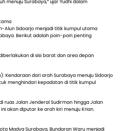
uh menuju Surabaya,” ujar Yudhi dalam
Utama
-Alun Sidoarjo menjadi titik kumpul utama
abaya. Berikut adalah poin-poin penting
diberlakukan di sisi barat dan area depan
): Kendaraan dari arah Surabaya menuju Sidoarjo
ntuk menghindari kepadatan di titik kumpul
di ruas Jalan Jenderal Sudirman hingga Jalan
ni akan diputar ke arah kiri menuju Krian.
ota Madya Surabaya, Bundaran Waru menjadi