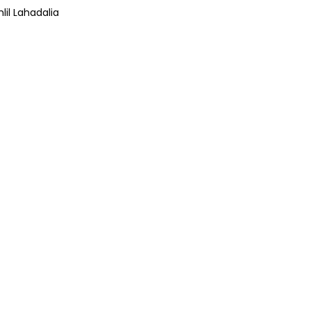
lil Lahadalia