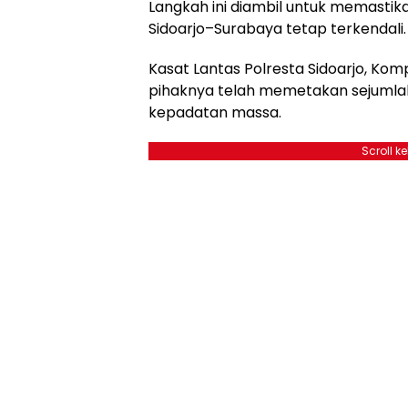
Langkah ini diambil untuk memastik
Sidoarjo–Surabaya tetap terkendali.
Kasat Lantas Polresta Sidoarjo, Ko
pihaknya telah memetakan sejumlah t
kepadatan massa.
Scroll k