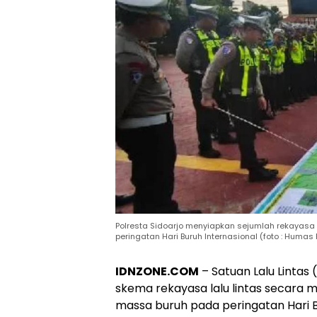
Polresta Sidoarjo menyiapkan sejumlah rekayasa
peringatan Hari Buruh Internasional (foto : Humas 
IDNZONE.COM
– Satuan Lalu Lintas
skema rekayasa lalu lintas secara 
massa buruh pada peringatan Hari B