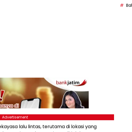
Bah
Advertisement
kayasa lalu lintas, terutama di lokasi yang