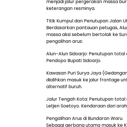
menjadi jalur pergerakan massa bur
keterangan resminya.
Titik Kumpul dan Penutupan Jalan 
Berdasarkan pantauan petugas, Alun
massa aksi sebelum bertolak ke Sur
pengalihan arus:
Alun-Alun Sidoarjo: Penutupan total 
Pendopo Bupati Sidoarjo.
Kawasan Puri Surya Jaya (Gedangan
dialihkan masuk ke jalur frontage u
alternatif buruh.
Jalur Tengah Kota: Penutupan total 
Letjen Soetoyo. Kendaraan dari arah i
Pengalihan Arus di Bundaran Waru
Sebagai gerbang utama masuk ke K