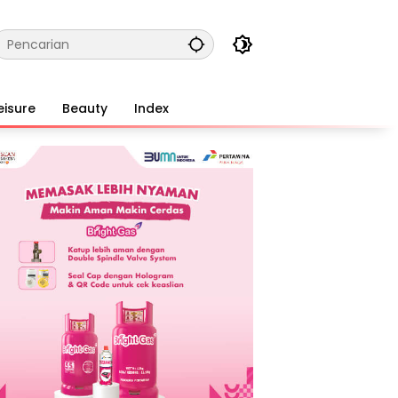
eisure
Beauty
Index