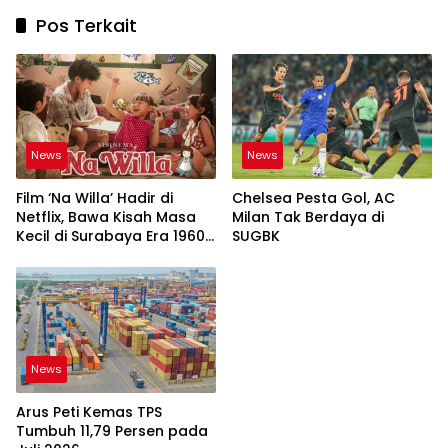
Pos Terkait
News
News
Film ‘Na Willa’ Hadir di
Chelsea Pesta Gol, AC
Netflix, Bawa Kisah Masa
Milan Tak Berdaya di
Kecil di Surabaya Era 1960-
SUGBK
an
News
Arus Peti Kemas TPS
Tumbuh 11,79 Persen pada