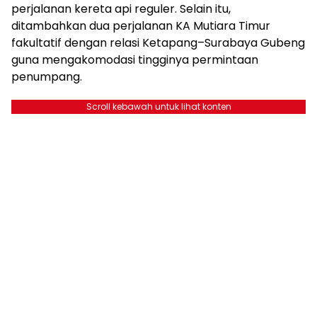
perjalanan kereta api reguler. Selain itu,
ditambahkan dua perjalanan KA Mutiara Timur
fakultatif dengan relasi Ketapang–Surabaya Gubeng
guna mengakomodasi tingginya permintaan
penumpang.
Scroll kebawah untuk lihat konten