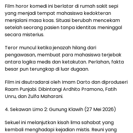
Film horor komedi ini berlatar di rumah sakit sepi
yang menjadi tempat mahasiswa kedokteran
menjalani masa koas. Situasi berubah mencekam
setelah seorang pasien tanpa identitas meninggal
secara misterius.
Teror muncul ketika jenazah hilang dari
pengawasan, membuat para mahasiswa terjebak
antara logika medis dan ketakutan. Perlahan, fakta
besar pun terungkap di luar dugaan.
Film ini disutradarai oleh Imam Darto dan diproduseri
Raam Punjabi. Dibintangi Ardhito Pramono, Fatih
Unru, dan Zulfa Maharani.
4. Sekawan Limo 2: Gunung Klawih (27 Mei 2026)
Sekuel ini melanjutkan kisah lima sahabat yang
kembali menghadapi kejadian mistis. Reuni yang