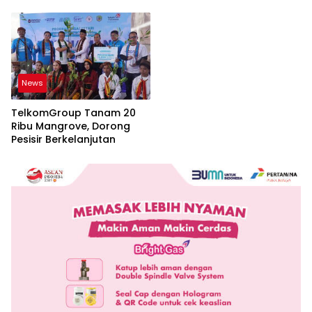
Bogasari Jakarta
Pembangunan Jawa Barat
News
TelkomGroup Tanam 20
Ribu Mangrove, Dorong
Pesisir Berkelanjutan