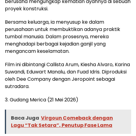
berusaha mengungkap kematian ayahnya di sebuah
proyek konstruksi.
Bersama keluarga, ia menyusup ke dalam
perusahaan untuk membuktikan adanya praktik
tumbal manusia. Dalam prosesnya, mereka
menghadapi berbagai kejadian ganjil yang
mengancam keselamatan.
Film ini dibintangi Callista Arum, Kiesha Alvaro, Karina
Suwandi, Eduwart Manalu, dan Fuad Idris. Diproduksi
oleh Dee Company dengan Jeropoint sebagai
sutradara.
3. Gudang Merica (21 Mei 2026)
Baca Juga
Virgoun Comeback dengan
Lagu “Tak Setara”, Penutup Fase Lama