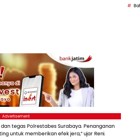
Bah
Advertisement
 dan tegas Polrestabes Surabaya. Penanganan
ng untuk memberikan efek jera,” ujar Reni.