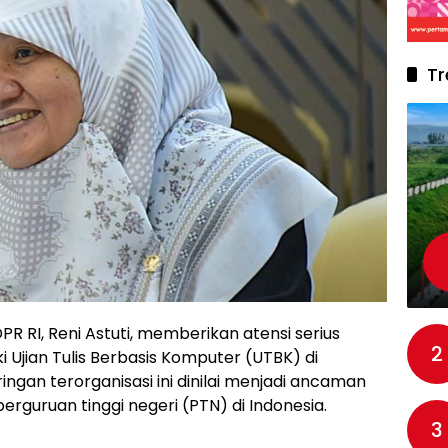
Tr
R RI, Reni Astuti, memberikan atensi serius
2
i Ujian Tulis Berbasis Komputer (UTBK) di
ingan terorganisasi ini dinilai menjadi ancaman
perguruan tinggi negeri (PTN) di Indonesia.
3