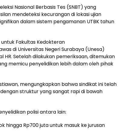
eleksi Nasional Berbasis Tes (SNBT) yang
an mendeteksi kecurangan di lokasi ujian
ignifikan dalam sistem pengamanan UTBK tahun
a untuk Fakultas Kedokteran
awas di Universitas Negeri Surabaya (Unesa)
al HR. Setelah dilakukan pemeriksaan, ditemukan
yang memicu penyelidikan lebih dalam oleh pihak
istiawan, mengungkapkan bahwa sindikat ini telah
dengan struktur yang sangat rapi di bawah
elidikan polisi antara lain:
ipatok hingga Rp700 juta untuk masuk ke jurusan