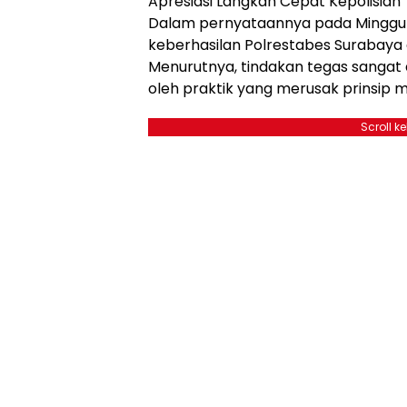
Apresiasi Langkah Cepat Kepolisian
Dalam pernyataannya pada Minggu (
keberhasilan Polrestabes Surabaya
Menurutnya, tindakan tegas sangat d
oleh praktik yang merusak prinsip me
Scroll k