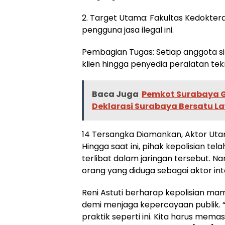
2. Target Utama: Fakultas Kedokter
pengguna jasa ilegal ini.
Pembagian Tugas: Setiap anggota sind
klien hingga penyedia peralatan tekn
Baca Juga
Pemkot Surabaya G
Deklarasi Surabaya Bersatu 
14 Tersangka Diamankan, Aktor Ut
Hingga saat ini, pihak kepolisian 
terlibat dalam jaringan tersebut. N
orang yang diduga sebagai aktor in
Reni Astuti berharap kepolisian m
demi menjaga kepercayaan publik. “P
praktik seperti ini. Kita harus memas