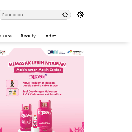
eisure
Beauty
Index