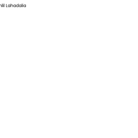
lil Lahadalia