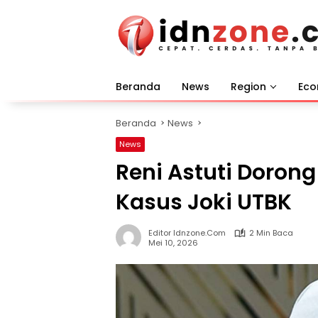
Langsung
ke
konten
Beranda
News
Region
Ec
Beranda
News
News
Reni Astuti Doron
Kasus Joki UTBK
Editor Idnzone.com
2 Min Baca
Mei 10, 2026