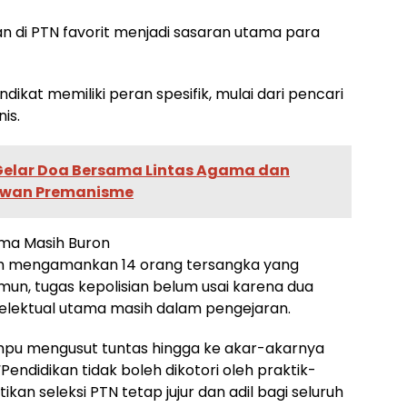
an di PTN favorit menjadi sasaran utama para
ikat memiliki peran spesifik, mulai dari pencari
is.
elar Doa Bersama Lintas Agama dan
Lawan Premanisme
ama Masih Buron
telah mengamankan 14 orang tersangka yang
amun, tugas kepolisian belum usai karena dua
telektual utama masih dalam pengejaran.
ampu mengusut tuntas hingga ke akar-akarnya
endidikan tidak boleh dikotori oleh praktik-
tikan seleksi PTN tetap jujur dan adil bagi seluruh