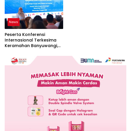
News
Peserta Konferensi
Internasional Terkesima
Keramahan Banyuwangi,
Sebut Cerminan Nyata Nilai
Keislaman