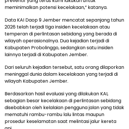
preventif yang terus kami lakukan untuk
meminimalkan potensi kecelakaan,” katanya.
Data KAI Daop 9 Jember mencatat sepanjang tahun
2026 telah terjadi tiga insiden kecelakaan atau
temperan di perlintasan sebidang yang berada di
wilayah operasionalnya. Dua kejadian terjadi di
Kabupaten Probolinggo, sedangkan satu insiden
lainnya terjadi di Kabupaten Jember.
Dari seluruh kejadian tersebut, satu orang dilaporkan
meninggal dunia dalam kecelakaan yang terjadi di
wilayah Kabupaten Jember.
Berdasarkan hasil evaluasi yang dilakukan KAI,
sebagian besar kecelakaan di perlintasan sebidang
disebabkan oleh kelalaian pengguna jalan yang tidak
mematuhi rambu-rambu lalu lintas maupun
prosedur keselamatan saat melintasi jalur kereta
api.