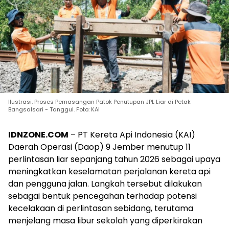
Ilustrasi. Proses Pemasangan Patok Penutupan JPL Liar di Petak
Bangsalsari - Tanggul. Foto: KAI
IDNZONE.COM
– PT Kereta Api Indonesia (KAI)
Daerah Operasi (Daop) 9 Jember menutup 11
perlintasan liar sepanjang tahun 2026 sebagai upaya
meningkatkan keselamatan perjalanan kereta api
dan pengguna jalan. Langkah tersebut dilakukan
sebagai bentuk pencegahan terhadap potensi
kecelakaan di perlintasan sebidang, terutama
menjelang masa libur sekolah yang diperkirakan