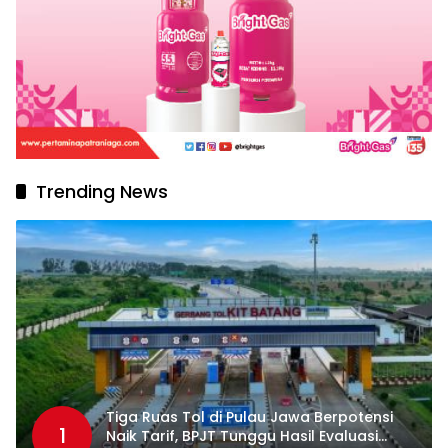
Trending News
Tiga Ruas Tol di Pulau Jawa Berpotensi
1
Naik Tarif, BPJT Tunggu Hasil Evaluasi