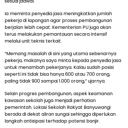
sesuai jadwal.
Ia meminta penyedia jasa meningkatkan jumlah
pekerja di lapangan agar proses pembangunan
berjalan lebih cepat. Kementerian PU juga akan
terus melakukan pemantauan secara intensif
melalui unit teknis terkait.
“Memang masalah di sini yang utama sebenarnya
pekerja, makanya saya minta kepada penyedia jasa
untuk menambah pekerjanya. Kalau sudah posisi
seperti ini tidak bisa hanya 600 atau 700 orang,
paling tidak 900 sampai 1.000 orang,” ujarnya.
Selain progres pembangunan, aspek keamanan
kawasan sekolah juga menjadi perhatian
pemerintah. Lokasi Sekolah Rakyat Banyuwangi
berada di dekat aliran sungai sehingga diperlukan
langkah antisipasi terhadap potensi banjir.