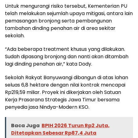
Untuk mengurangi risiko tersebut, Kementerian PU
telah melakukan sejumlah upaya mitigasi, antara lain
pemasangan bronjong serta pembangunan
tambahan dinding penahan air di area sekitar
sekolah.
“Ada beberapa treatment khusus yang dilakukan.
Sudah dipasang bronjong dan nanti akan ditambah
lagi dinding penahan air,” kata Dody.
Sekolah Rakyat Banyuwangi dibangun di atas lahan
seluas 6,8 hektare dengan nilai kontrak mencapai
Rp219,59 miliar. Proyek ini dikerjakan oleh Satuan
Kerja Prasarana Strategis Jawa Timur bersama
penyedia jasa Nindya-Modern KSO.
Baca Juga
BPIH 2026 Turun Rp2 Juta,
Ditetapkan Sebesar Rp87,4 Juta