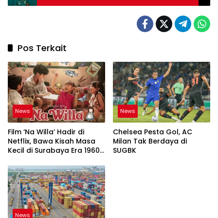
Kompetitif
Pos Terkait
News
News
Film ‘Na Willa’ Hadir di
Chelsea Pesta Gol, AC
Netflix, Bawa Kisah Masa
Milan Tak Berdaya di
Kecil di Surabaya Era 1960-
SUGBK
an
News