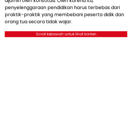
dijamin oleh konstitusi. Oleh karena itu,
penyelenggaraan pendidikan harus terbebas dari
praktik-praktik yang membebani peserta didik dan
orang tua secara tidak wajar.
Scroll kebawah untuk lihat konten