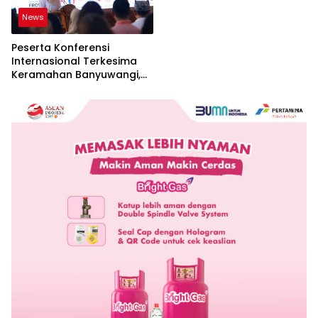
News
Peserta Konferensi
Internasional Terkesima
Keramahan Banyuwangi,
Sebut Cerminan Nyata Nilai
Keislaman