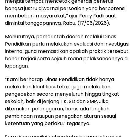
menjadi tempat mencetak generasi penerus
bangsa justru diwarnai persoalan yang berpotensi
membebani masyarakat,” ujar Ferry Fadli saat
dimintai tanggapannya. Rabu, (17/06/2026).
Menurutnya, pemerintah daerah melalui Dinas
Pendidikan perlu melakukan evaluasi dan investigasi
internal guna memastikan apakah praktik tersebut
benar terjadi serta sejauh mana pelaksanaannya di
lapangan.
“Kami berharap Dinas Pendidikan tidak hanya
melakukan klarifikasi, tetapi juga melakukan
pengecekan secara menyeluruh hingga tingkat
sekolah, baik di jenjang TK, SD dan SMP, Jika
ditemukan pelanggaran, harus ada langkah
pembinaan maupun penegakan aturan sesuai
ketentuan yang berlaku,” tegasnya.
Ferry juga menilai bahwa keterbukaan informasi