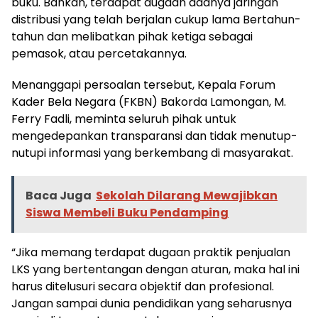
buku. Bahkan, terdapat dugaan adanya jaringan
distribusi yang telah berjalan cukup lama Bertahun-
tahun dan melibatkan pihak ketiga sebagai
pemasok, atau percetakannya.
Menanggapi persoalan tersebut, Kepala Forum
Kader Bela Negara (FKBN) Bakorda Lamongan, M.
Ferry Fadli, meminta seluruh pihak untuk
mengedepankan transparansi dan tidak menutup-
nutupi informasi yang berkembang di masyarakat.
Baca Juga
Sekolah Dilarang Mewajibkan
Siswa Membeli Buku Pendamping
“Jika memang terdapat dugaan praktik penjualan
LKS yang bertentangan dengan aturan, maka hal ini
harus ditelusuri secara objektif dan profesional.
Jangan sampai dunia pendidikan yang seharusnya