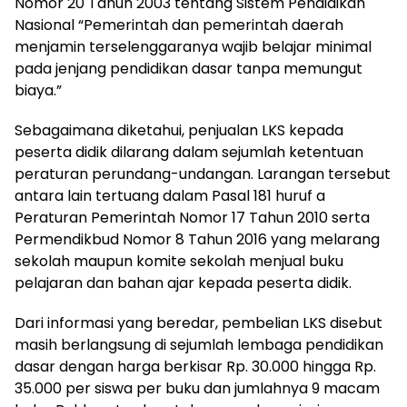
Nomor 20 Tahun 2003 tentang Sistem Pendidikan
Nasional “Pemerintah dan pemerintah daerah
menjamin terselenggaranya wajib belajar minimal
pada jenjang pendidikan dasar tanpa memungut
biaya.”
Sebagaimana diketahui, penjualan LKS kepada
peserta didik dilarang dalam sejumlah ketentuan
peraturan perundang-undangan. Larangan tersebut
antara lain tertuang dalam Pasal 181 huruf a
Peraturan Pemerintah Nomor 17 Tahun 2010 serta
Permendikbud Nomor 8 Tahun 2016 yang melarang
sekolah maupun komite sekolah menjual buku
pelajaran dan bahan ajar kepada peserta didik.
Dari informasi yang beredar, pembelian LKS disebut
masih berlangsung di sejumlah lembaga pendidikan
dasar dengan harga berkisar Rp. 30.000 hingga Rp.
35.000 per siswa per buku dan jumlahnya 9 macam