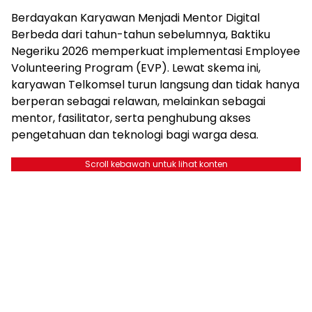
Berdayakan Karyawan Menjadi Mentor Digital
Berbeda dari tahun-tahun sebelumnya, Baktiku
Negeriku 2026 memperkuat implementasi Employee
Volunteering Program (EVP). Lewat skema ini,
karyawan Telkomsel turun langsung dan tidak hanya
berperan sebagai relawan, melainkan sebagai
mentor, fasilitator, serta penghubung akses
pengetahuan dan teknologi bagi warga desa.
Scroll kebawah untuk lihat konten