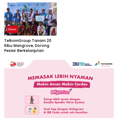
News
TelkomGroup Tanam 20
Ribu Mangrove, Dorong
Pesisir Berkelanjutan