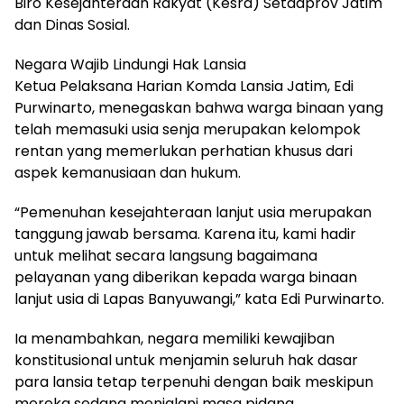
Biro Kesejahteraan Rakyat (Kesra) Setdaprov Jatim
dan Dinas Sosial.
Negara Wajib Lindungi Hak Lansia
Ketua Pelaksana Harian Komda Lansia Jatim, Edi
Purwinarto, menegaskan bahwa warga binaan yang
telah memasuki usia senja merupakan kelompok
rentan yang memerlukan perhatian khusus dari
aspek kemanusiaan dan hukum.
“Pemenuhan kesejahteraan lanjut usia merupakan
tanggung jawab bersama. Karena itu, kami hadir
untuk melihat secara langsung bagaimana
pelayanan yang diberikan kepada warga binaan
lanjut usia di Lapas Banyuwangi,” kata Edi Purwinarto.
Ia menambahkan, negara memiliki kewajiban
konstitusional untuk menjamin seluruh hak dasar
para lansia tetap terpenuhi dengan baik meskipun
mereka sedang menjalani masa pidana.