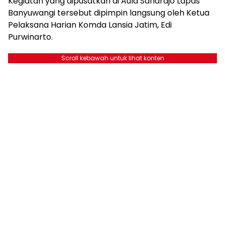
Kegiatan yang dipusatkan di Aula Sahardjo Lapas
Banyuwangi tersebut dipimpin langsung oleh Ketua
Pelaksana Harian Komda Lansia Jatim, Edi
Purwinarto.
Scroll kebawah untuk lihat konten