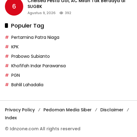
Chelsea Pesta Gol, AC Milan Tak Berdaya di
6
SUGBK
Agustus 9, 2026
392
Populer Tag
Pertamina Patra Niaga
KPK
Prabowo Subianto
Khofifah Indar Parawansa
PGN
Bahlil Lahadalia
Privacy Policy
Pedoman Media Siber
Disclaimer
Index
© Idnzone.com All rights reserved