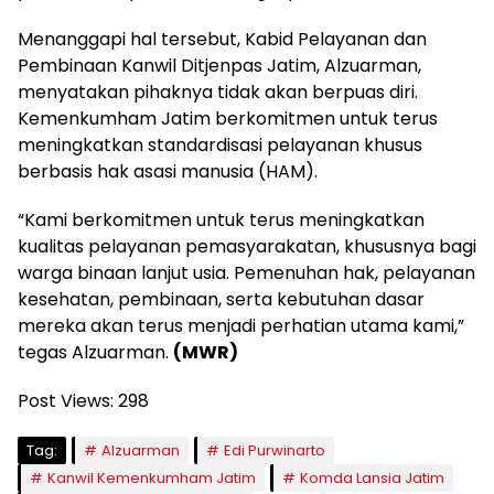
Menanggapi hal tersebut, Kabid Pelayanan dan
Pembinaan Kanwil Ditjenpas Jatim, Alzuarman,
menyatakan pihaknya tidak akan berpuas diri.
Kemenkumham Jatim berkomitmen untuk terus
meningkatkan standardisasi pelayanan khusus
berbasis hak asasi manusia (HAM).
“Kami berkomitmen untuk terus meningkatkan
kualitas pelayanan pemasyarakatan, khususnya bagi
warga binaan lanjut usia. Pemenuhan hak, pelayanan
kesehatan, pembinaan, serta kebutuhan dasar
mereka akan terus menjadi perhatian utama kami,”
tegas Alzuarman.
(MWR)
Post Views:
298
Tag:
Alzuarman
Edi Purwinarto
Kanwil Kemenkumham Jatim
Komda Lansia Jatim