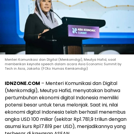
Menteri Komunikasi dan DIgital (Menkomdigi), Meutya Hafid, saat
memberikan keynote speech dalam acara Asia Economic Summit by
Tech in Asia, Jakarta. (FOto: Humas Kemkomdigi)
IDNZONE.COM
– Menteri Komunikasi dan Digital
(Menkomdigi), Meutya Hafid, menyatakan bahwa
pertumbuhan ekonomi digital Indonesia memiliki
potensi besar untuk terus melonjak. Saat ini, nilai
ekonomi digital Indonesia telah berhasil menembus
angka USD 100 miliar (sekitar Rp1.781,9 triliun dengan
asumsi kurs Rp17.819 per USD), menjadikannya yang
terbesar di kawasan ASEAN.