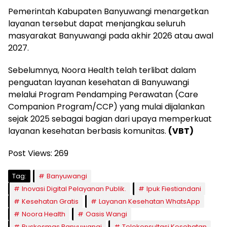
Pemerintah Kabupaten Banyuwangi menargetkan
layanan tersebut dapat menjangkau seluruh
masyarakat Banyuwangi pada akhir 2026 atau awal
2027.
Sebelumnya, Noora Health telah terlibat dalam
penguatan layanan kesehatan di Banyuwangi
melalui Program Pendamping Perawatan (Care
Companion Program/CCP) yang mulai dijalankan
sejak 2025 sebagai bagian dari upaya memperkuat
layanan kesehatan berbasis komunitas.
(VBT)
Post Views:
269
Tag:
Banyuwangi
Inovasi Digital Pelayanan Publik.
Ipuk Fiestiandani
Kesehatan Gratis
Layanan Kesehatan WhatsApp
Noora Health
Oasis Wangi
Puskesmas Banyuwangi
Telekonsultasi Kesehatan