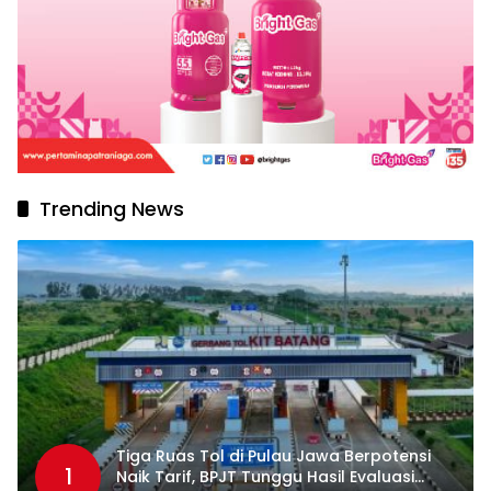
Trending News
Tiga Ruas Tol di Pulau Jawa Berpotensi
1
Naik Tarif, BPJT Tunggu Hasil Evaluasi