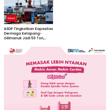
News
ASDP Tingkatkan Kapasitas
Dermaga Ketapang-
Gilimanuk Jadi 50 Ton,
Perkuat Arus Logistik
Jawa-Bali