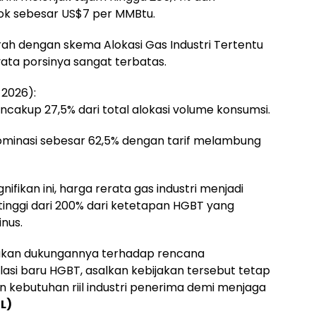
ok sebesar US$7 per MMBtu.
rah dengan skema Alokasi Gas Industri Tertentu
ata porsinya sangat terbatas.
 2026):
ncakup 27,5% dari total alokasi volume konsumsi.
dominasi sebesar 62,5% dengan tarif melambung
fikan ini, harga rerata gas industri menjadi
 tinggi dari 200% dari ketetapan HGBT yang
nus.
akan dukungannya terhadap rencana
si baru HGBT, asalkan kebijakan tersebut tetap
ebutuhan riil industri penerima demi menjaga
L)