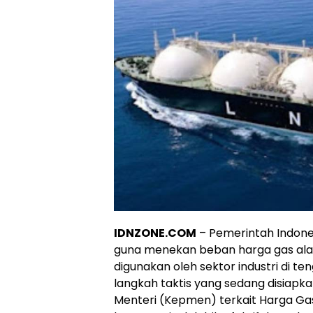
IDNZONE.COM
– Pemerintah Indone
guna menekan beban harga gas alam
digunakan oleh sektor industri di te
langkah taktis yang sedang disiapk
Menteri (Kepmen) terkait Harga Ga