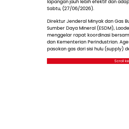
lapangan jauh lebih efektif dan adap
Sabtu, (27/06/2026).
Direktur Jenderal Minyak dan Gas B
Sumber Daya Mineral (ESDM), Laod
menggelar rapat koordinasi bersam
dan Kementerian Perindustrian. A
pasokan gas dari sisi hulu (supply) d
Scroll k