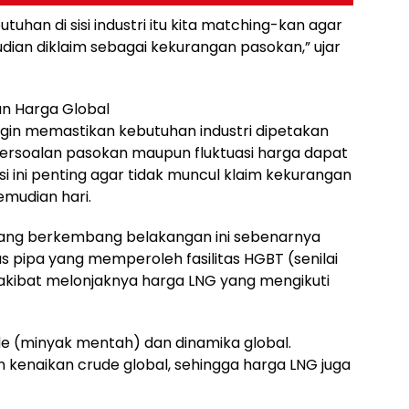
butuhan di sisi industri itu kita matching-kan agar
dian diklaim sebagai kekurangan pasokan,” ujar
an Harga Global
 ingin memastikan kebutuhan industri dipetakan
 persoalan pasokan maupun fluktuasi harga dapat
gasi ini penting agar tidak muncul klaim kekurangan
mudian hari.
ang berkembang belakangan ini sebenarnya
s pipa yang memperoleh fasilitas HGBT (senilai
 akibat melonjaknya harga LNG yang mengikuti
ude (minyak mentah) dan dinamika global.
kenaikan crude global, sehingga harga LNG juga