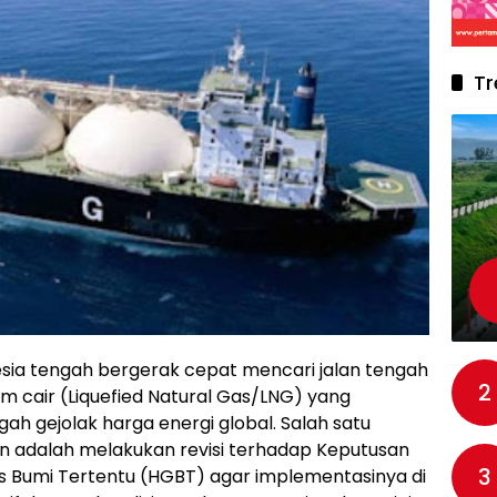
Tr
sia tengah bergerak cepat mencari jalan tengah
2
 cair (Liquefied Natural Gas/LNG) yang
ngah gejolak harga energi global. Salah satu
an adalah melakukan revisi terhadap Keputusan
3
s Bumi Tertentu (HGBT) agar implementasinya di