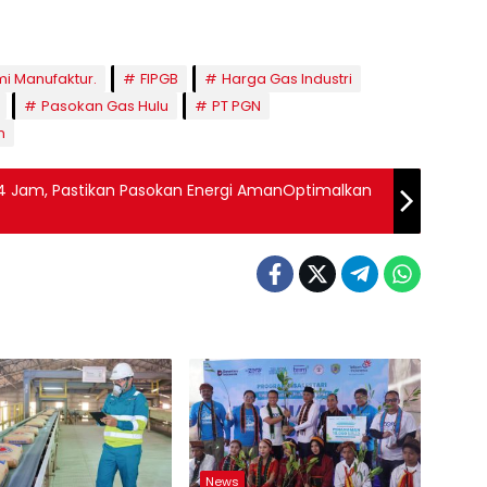
i Manufaktur.
FIPGB
Harga Gas Industri
Pasokan Gas Hulu
PT PGN
n
24 Jam, Pastikan Pasokan Energi Aman​Optimalkan
News