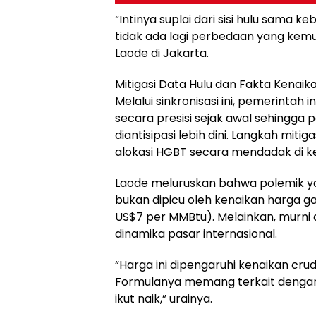
“Intinya suplai dari sisi hulu sama ke
tidak ada lagi perbedaan yang kemu
Laode di Jakarta.
Mitigasi Data Hulu dan Fakta Kenaik
Melalui sinkronisasi ini, pemerintah
secara presisi sejak awal sehingga
diantisipasi lebih dini. Langkah miti
alokasi HGBT secara mendadak di ke
Laode meluruskan bahwa polemik y
bukan dipicu oleh kenaikan harga ga
US$7 per MMBtu). Melainkan, murni
dinamika pasar internasional.
“Harga ini dipengaruhi kenaikan cr
Formulanya memang terkait dengan 
ikut naik,” urainya.