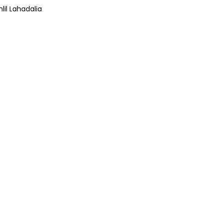
lil Lahadalia