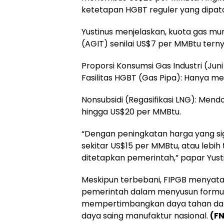
ketetapan HGBT reguler yang dipat
Yustinus menjelaskan, kuota gas mu
(AGIT) senilai US$7 per MMBtu terny
Proporsi Konsumsi Gas Industri (Juni
Fasilitas HGBT (Gas Pipa): Hanya me
Nonsubsidi (Regasifikasi LNG): Men
hingga US$20 per MMBtu.
“Dengan peningkatan harga yang signi
sekitar US$15 per MMBtu, atau lebih
ditetapkan pemerintah,” papar Yusti
Meskipun terbebani, FIPGB menyat
pemerintah dalam menyusun formula
mempertimbangkan daya tahan dan k
daya saing manufaktur nasional.
(FN