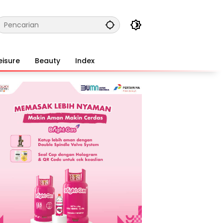
eisure
Beauty
Index