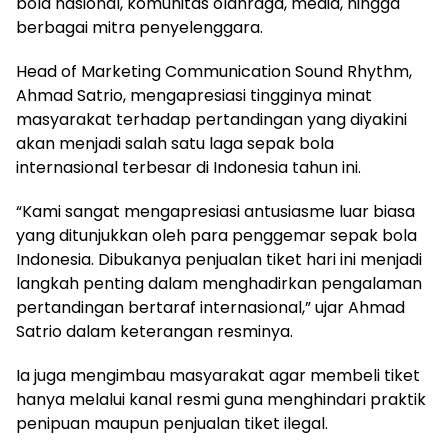
bola nasional, komunitas olahraga, media, hingga
berbagai mitra penyelenggara.
Head of Marketing Communication Sound Rhythm,
Ahmad Satrio, mengapresiasi tingginya minat
masyarakat terhadap pertandingan yang diyakini
akan menjadi salah satu laga sepak bola
internasional terbesar di Indonesia tahun ini.
“Kami sangat mengapresiasi antusiasme luar biasa
yang ditunjukkan oleh para penggemar sepak bola
Indonesia. Dibukanya penjualan tiket hari ini menjadi
langkah penting dalam menghadirkan pengalaman
pertandingan bertaraf internasional,” ujar Ahmad
Satrio dalam keterangan resminya.
Ia juga mengimbau masyarakat agar membeli tiket
hanya melalui kanal resmi guna menghindari praktik
penipuan maupun penjualan tiket ilegal.