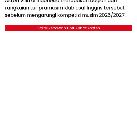
Aston Villa di Indonesia merupakan bagian dari
rangkaian tur pramusim klub asal Inggris tersebut
sebelum mengarungi kompetisi musim 2026/2027.
Scroll kebawah untuk lihat konten