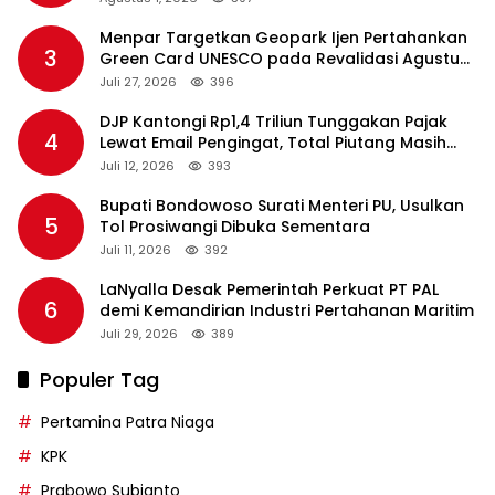
Menpar Targetkan Geopark Ijen Pertahankan
3
Green Card UNESCO pada Revalidasi Agustus
2026
Juli 27, 2026
396
DJP Kantongi Rp1,4 Triliun Tunggakan Pajak
4
Lewat Email Pengingat, Total Piutang Masih
Rp36 Triliun
Juli 12, 2026
393
Bupati Bondowoso Surati Menteri PU, Usulkan
5
Tol Prosiwangi Dibuka Sementara
Juli 11, 2026
392
LaNyalla Desak Pemerintah Perkuat PT PAL
6
demi Kemandirian Industri Pertahanan Maritim
Juli 29, 2026
389
Populer Tag
Pertamina Patra Niaga
KPK
Prabowo Subianto