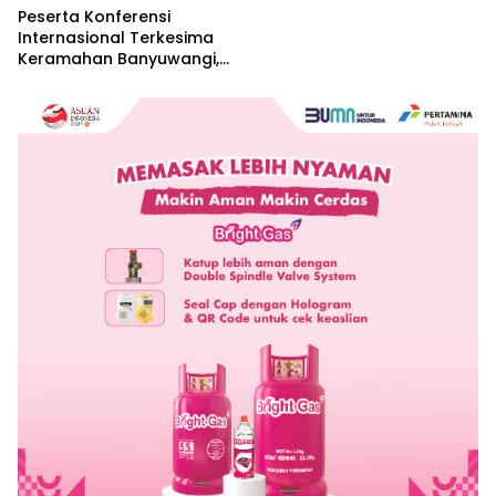
Peserta Konferensi
Internasional Terkesima
Keramahan Banyuwangi,
Sebut Cerminan Nyata Nilai
Keislaman