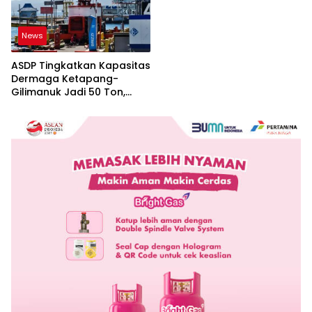
News
ASDP Tingkatkan Kapasitas
Dermaga Ketapang-
Gilimanuk Jadi 50 Ton,
Perkuat Arus Logistik
Jawa-Bali