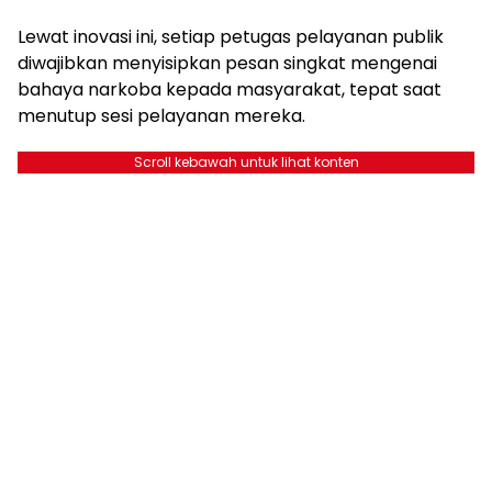
Lewat inovasi ini, setiap petugas pelayanan publik
diwajibkan menyisipkan pesan singkat mengenai
bahaya narkoba kepada masyarakat, tepat saat
menutup sesi pelayanan mereka.
Scroll kebawah untuk lihat konten