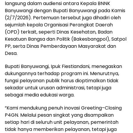
langsung dalam audiensi antara Kepala BNNK
Banyuwangi dengan Bupati Banyuwangi pada Kamis
(2/7/2026). Pertemuan tersebut juga dihadiri oleh
sejumlah kepala Organisasi Perangkat Daerah
(OPD) terkait, seperti Dinas Kesehatan, Badan
Kesatuan Bangsa dan Politik (Bakesbangpol), Satpol
PP, serta Dinas Pemberdayaan Masyarakat dan
Desa.
Bupati Banyuwangi, Ipuk Fiestiandani, menegaskan
dukungannya terhadap program ini. Menurutnya,
fungsi pelayanan publik harus dioptimalkan tidak
sekadar untuk urusan administrasi, tetapi juga
sebagai media edukasi warga.
“Kami mendukung penuh inovasi Greeting–Closing
P4GN. Melalui pesan singkat yang disampaikan
setiap hari di seluruh unit pelayanan, pemerintah
tidak hanya memberikan pelayanan, tetapi juga